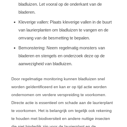
bladluizen. Let vooral op de onderkant van de
bladeren.
Kleverige vallen: Plaats kleverige vallen in de buurt
van laurierplanten om bladluizen te vangen en de
omvang van de besmetting te bepalen.
Bemonstering: Neem regelmatig monsters van
bladeren en stengels en onderzoek deze op de
aanwezigheid van bladluizen.
Door regelmatige monitoring kunnen bladluizen snel
worden geïdentificeerd en kan er op tijd actie worden
ondernomen om verdere verspreiding te voorkomen.
Directe actie is essentieel om schade aan de laurierplant
te voorkomen. Het is belangrijk om tegelijk ook rekening
te houden met biodiversiteit en andere nuttige insecten
die niet hinderlijk zijn voor de laurierplant en de