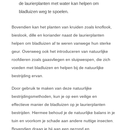
de laurierplanten met water kan helpen om
bladluizen weg te spoelen.
Bovendien kan het planten van kruiden zoals knoflook,
bieslook, dille en koriander naast de laurierplanten
helpen om bladluizen af te weren vanwege hun sterke
geur. Overweeg ook het introduceren van natuurlijke
roofdieren zoals gaasvliegen en sluipwespen, die zich
voeden met bladluizen en helpen bij de natuurlijke
bestrijding ervan.
Door gebruik te maken van deze natuurlijke
bestrijdingsmethoden, kun je op een veilige en
effectieve manier de bladluizen op je laurierplanten
bestrijden. Hiermee behoud je de natuurlijke balans in je
tuin en voorkom je schade aan andere nuttige insecten.
Bovendien draag je bij aan een gezond en