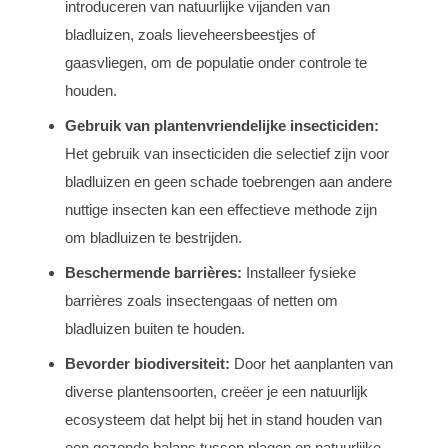
introduceren van natuurlijke vijanden van
bladluizen, zoals lieveheersbeestjes of
gaasvliegen, om de populatie onder controle te
houden.
Gebruik van plantenvriendelijke insecticiden:
Het gebruik van insecticiden die selectief zijn voor
bladluizen en geen schade toebrengen aan andere
nuttige insecten kan een effectieve methode zijn
om bladluizen te bestrijden.
Beschermende barrières:
Installeer fysieke
barrières zoals insectengaas of netten om
bladluizen buiten te houden.
Bevorder biodiversiteit:
Door het aanplanten van
diverse plantensoorten, creëer je een natuurlijk
ecosysteem dat helpt bij het in stand houden van
een gezonde balans tussen plagen en natuurlijke