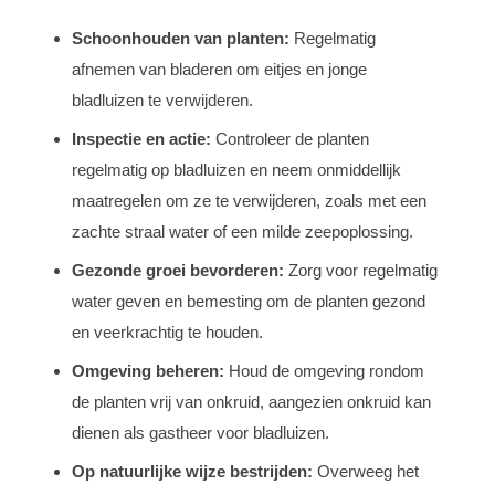
Schoonhouden van planten:
Regelmatig
afnemen van bladeren om eitjes en jonge
bladluizen te verwijderen.
Inspectie en actie:
Controleer de planten
regelmatig op bladluizen en neem onmiddellijk
maatregelen om ze te verwijderen, zoals met een
zachte straal water of een milde zeepoplossing.
Gezonde groei bevorderen:
Zorg voor regelmatig
water geven en bemesting om de planten gezond
en veerkrachtig te houden.
Omgeving beheren:
Houd de omgeving rondom
de planten vrij van onkruid, aangezien onkruid kan
dienen als gastheer voor bladluizen.
Op natuurlijke wijze bestrijden:
Overweeg het