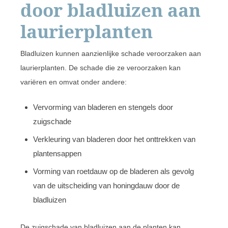
door bladluizen aan
laurierplanten
Bladluizen kunnen aanzienlijke schade veroorzaken aan
laurierplanten. De schade die ze veroorzaken kan
variëren en omvat onder andere:
Vervorming van bladeren en stengels door
zuigschade
Verkleuring van bladeren door het onttrekken van
plantensappen
Vorming van roetdauw op de bladeren als gevolg
van de uitscheiding van honingdauw door de
bladluizen
De zuigschade van bladluizen aan de planten kan