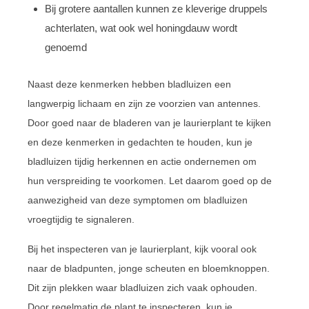
Bij grotere aantallen kunnen ze kleverige druppels
achterlaten, wat ook wel honingdauw wordt
genoemd
Naast deze kenmerken hebben bladluizen een
langwerpig lichaam en zijn ze voorzien van antennes.
Door goed naar de bladeren van je laurierplant te kijken
en deze kenmerken in gedachten te houden, kun je
bladluizen tijdig herkennen en actie ondernemen om
hun verspreiding te voorkomen. Let daarom goed op de
aanwezigheid van deze symptomen om bladluizen
vroegtijdig te signaleren.
Bij het inspecteren van je laurierplant, kijk vooral ook
naar de bladpunten, jonge scheuten en bloemknoppen.
Dit zijn plekken waar bladluizen zich vaak ophouden.
Door regelmatig de plant te inspecteren, kun je