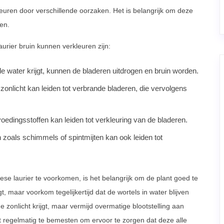
euren door verschillende oorzaken. Het is belangrijk om deze
en.
rier bruin kunnen verkleuren zijn:
 water krijgt, kunnen de bladeren uitdrogen en bruin worden.
 zonlicht kan leiden tot verbrande bladeren, die vervolgens
oedingsstoffen kan leiden tot verkleuring van de bladeren.
n zoals schimmels of spintmijten kan ook leiden tot
se laurier te voorkomen, is het belangrijk om de plant goed te
, maar voorkom tegelijkertijd dat de wortels in water blijven
 zonlicht krijgt, maar vermijd overmatige blootstelling aan
nt regelmatig te bemesten om ervoor te zorgen dat deze alle