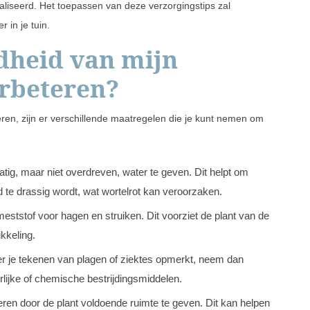
liseerd. Het toepassen van deze verzorgingstips zal
 in je tuin.
dheid van mijn
erbeteren?
teren, zijn er verschillende maatregelen die je kunt nemen om
ig, maar niet overdreven, water te geven. Dit helpt om
 te drassig wordt, wat wortelrot kan veroorzaken.
meststof voor hagen en struiken. Dit voorziet de plant van de
kkeling.
er je tekenen van plagen of ziektes opmerkt, neem dan
lijke of chemische bestrijdingsmiddelen.
eren door de plant voldoende ruimte te geven. Dit kan helpen