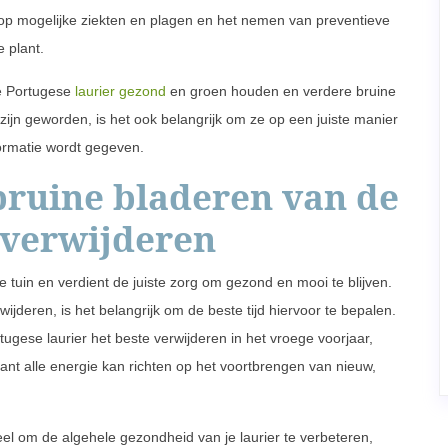
 op mogelijke ziekten en plagen en het nemen van preventieve
 plant.
de Portugese
laurier gezond
en groen houden en verdere bruine
ijn geworden, is het ook belangrijk om ze op een juiste manier
formatie wordt gegeven.
 bruine bladeren van de
 verwijderen
 tuin en verdient de juiste zorg om gezond en mooi te blijven.
wijderen, is het belangrijk om de beste tijd hiervoor te bepalen.
gese laurier het beste verwijderen in het vroege voorjaar,
lant alle energie kan richten op het voortbrengen van nieuw,
eel om de algehele gezondheid van je laurier te verbeteren,