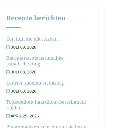
Recente berichten
Een tuin die elk seizoen
JULI 09, 2026
Rietmatten als natuurlijke
tuinafscheiding
JULI 08, 2026
Laurier snoeien en nazorg
JULI 08, 2026
Topkwaliteit haardhout bestellen bij
Golden
APRIL 29, 2026
Plantenbakken voor buiten: de beste