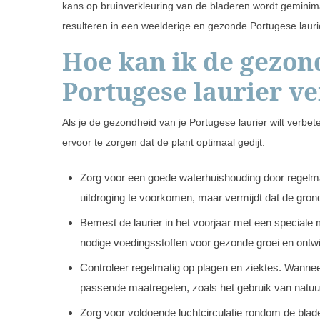
kans op bruinverkleuring van de bladeren wordt geminima
resulteren in een weelderige en gezonde Portugese laurier
Hoe kan ik de gezon
Portugese laurier v
Als je de gezondheid van je Portugese laurier wilt verbe
ervoor te zorgen dat de plant optimaal gedijt:
Zorg voor een goede waterhuishouding door regelmat
uitdroging te voorkomen, maar vermijdt dat de grond
Bemest de laurier in het voorjaar met een speciale 
nodige voedingsstoffen voor gezonde groei en ontwi
Controleer regelmatig op plagen en ziektes. Wanne
passende maatregelen, zoals het gebruik van natuur
Zorg voor voldoende luchtcirculatie rondom de blad