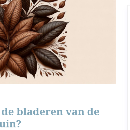
de bladeren van de
ruin?