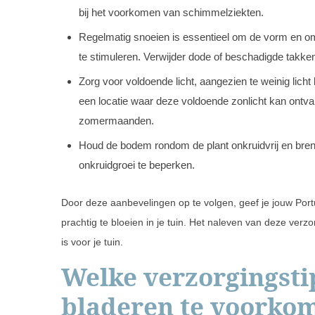
bij het voorkomen van schimmelziekten.
Regelmatig snoeien is essentieel om de vorm en om
te stimuleren. Verwijder dode of beschadigde takke
Zorg voor voldoende licht, aangezien te weinig licht
een locatie waar deze voldoende zonlicht kan ontv
zomermaanden.
Houd de bodem rondom de plant onkruidvrij en bre
onkruidgroei te beperken.
Door deze aanbevelingen op te volgen, geef je jouw Port
prachtig te bloeien in je tuin. Het naleven van deze verzo
is voor je tuin.
Welke verzorgingsti
bladeren te voorko