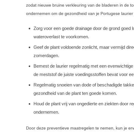
zodat nieuwe bruine verkleuring van de bladeren in de t
ondernemen om de gezondheid van je Portugese laurier t
Zorg voor een goede drainage door de grond goed l
wateroverlast te voorkomen.
Geef de plant voldoende zonlicht, maar vermijd direc
zomerdagen.
Bemest de laurier regelmatig met een evenwichtige m
de meststof de juiste voedingsstoffen bevat voor e
Regelmatig snoeien van dode of beschadigde takken
gezondheid van de plant ten goede komen.
Houd de plant vrij van ongedierte en ziekten door r
ondernemen.
Door deze preventieve maatregelen te nemen, kun je ervoo