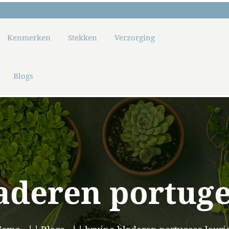
Kenmerken
Stekken
Verzorging
Blogs
aderen portuge