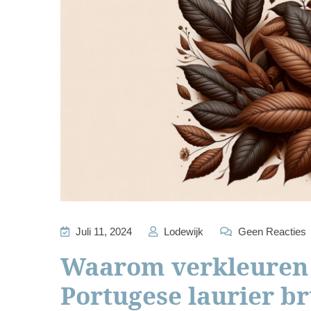
Juli 11, 2024
Lodewijk
Geen Reacties
Waarom verkleuren 
Portugese laurier b