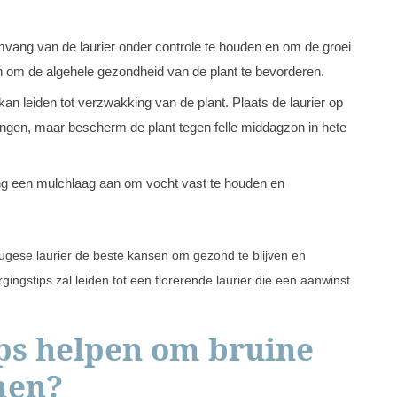
vang van de laurier onder controle te houden en om de groei
n om de algehele gezondheid van de plant te bevorderen.
 kan leiden tot verzwakking van de plant. Plaats de laurier op
angen, maar bescherm de plant tegen felle middagzon in hete
ng een mulchlaag aan om vocht vast te houden en
ugese laurier de beste kansen om gezond te blijven en
rgingstips zal leiden tot een florerende laurier die een aanwinst
ps helpen om bruine
men?