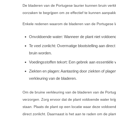
De bladeren van de Portugese laurier kunnen bruin verkl
oorzaken te begrijpen om ze effectief te kunnen aanpakk
Enkele redenen waarom de bladeren van de Portugese lau
Onvoldoende water: Wanneer de plant niet voldoende
Te veel zonlicht: Overmatige blootstelling aan direct
bruin worden.
Voedingsstoffen tekort: Een gebrek aan essentiële v
Ziekten en plagen: Aantasting door ziekten of plage
verkleuring van de bladeren.
Om de bruine verkleuring van de bladeren van de Portuge
verzorgen. Zorg ervoor dat de plant voldoende water krijgt
staan. Plaats de plant op een locatie waar deze voldoende
direct zonlicht. Daarnaast is het aan te raden om de pla