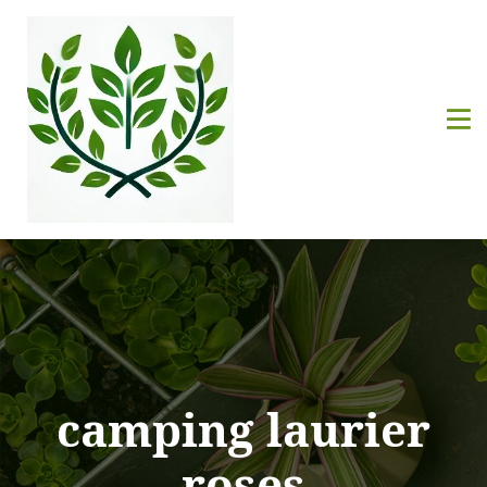
camping laurier
roses