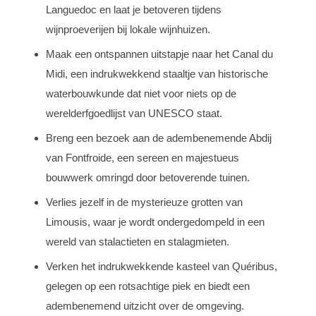
Languedoc en laat je betoveren tijdens
wijnproeverijen bij lokale wijnhuizen.
Maak een ontspannen uitstapje naar het Canal du
Midi, een indrukwekkend staaltje van historische
waterbouwkunde dat niet voor niets op de
werelderfgoedlijst van UNESCO staat.
Breng een bezoek aan de adembenemende Abdij
van Fontfroide, een sereen en majestueus
bouwwerk omringd door betoverende tuinen.
Verlies jezelf in de mysterieuze grotten van
Limousis, waar je wordt ondergedompeld in een
wereld van stalactieten en stalagmieten.
Verken het indrukwekkende kasteel van Quéribus,
gelegen op een rotsachtige piek en biedt een
adembenemend uitzicht over de omgeving.