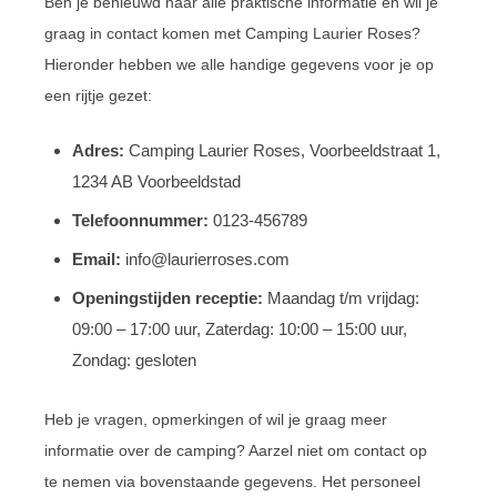
Ben je benieuwd naar alle praktische informatie en wil je
graag in contact komen met Camping Laurier Roses?
Hieronder hebben we alle handige gegevens voor je op
een rijtje gezet:
Adres:
Camping Laurier Roses, Voorbeeldstraat 1,
1234 AB Voorbeeldstad
Telefoonnummer:
0123-456789
Email:
info@laurierroses.com
Openingstijden receptie:
Maandag t/m vrijdag:
09:00 – 17:00 uur, Zaterdag: 10:00 – 15:00 uur,
Zondag: gesloten
Heb je vragen, opmerkingen of wil je graag meer
informatie over de camping? Aarzel niet om contact op
te nemen via bovenstaande gegevens. Het personeel