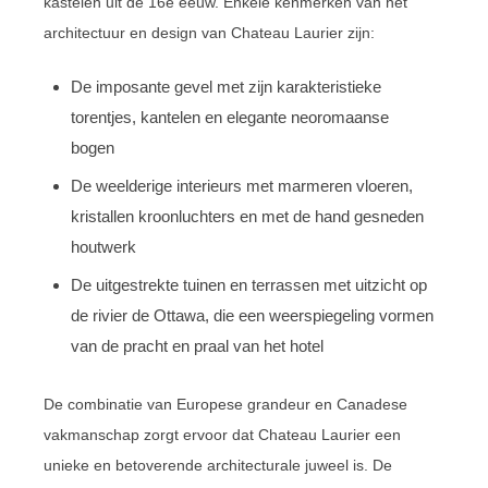
kastelen uit de 16e eeuw. Enkele kenmerken van het
architectuur en design van Chateau Laurier zijn:
De imposante gevel met zijn karakteristieke
torentjes, kantelen en elegante neoromaanse
bogen
De weelderige interieurs met marmeren vloeren,
kristallen kroonluchters en met de hand gesneden
houtwerk
De uitgestrekte tuinen en terrassen met uitzicht op
de rivier de Ottawa, die een weerspiegeling vormen
van de pracht en praal van het hotel
De combinatie van Europese grandeur en Canadese
vakmanschap zorgt ervoor dat Chateau Laurier een
unieke en betoverende architecturale juweel is. De