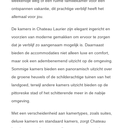
weekendje weg of een ruime familiekamer voor een
ontspannen vakantie, dit prachtige verblijf heeft het
allemaal voor jou.
De kamers in Chateau Laurier zijn elegant ingericht en
voorzien van moderne gemakken om ervoor te zorgen
dat je verblijf zo aangenaam mogelijk is. Daarnaast
bieden de accommodaties niet alleen luxe en comfort,
maar ook een adembenemend uitzicht op de omgeving.
Sommige kamers bieden een panoramisch uitzicht over
de groene heuvels of de schilderachtige tuinen van het
landgoed, terwijl andere kamers uitzicht bieden op de
pittoreske stad of het schitterende meer in de nabije
omgeving.
Met een verscheidenheid aan kamertypes, zoals suites,
deluxe kamers en standaard kamers, zorgt Chateau