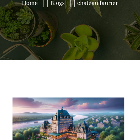
Home
Blogs
chateau laurier