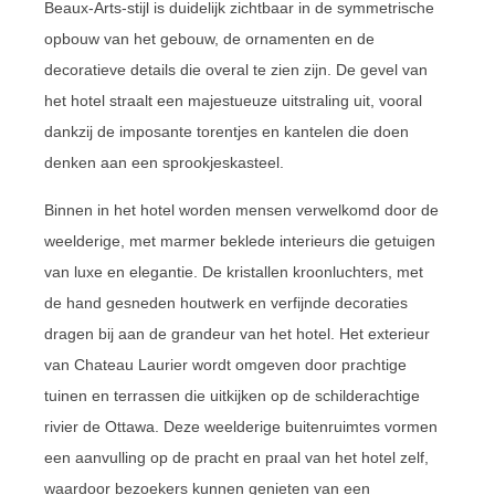
Beaux-Arts-stijl is duidelijk zichtbaar in de symmetrische
opbouw van het gebouw, de ornamenten en de
decoratieve details die overal te zien zijn. De gevel van
het hotel straalt een majestueuze uitstraling uit, vooral
dankzij de imposante torentjes en kantelen die doen
denken aan een sprookjeskasteel.
Binnen in het hotel worden mensen verwelkomd door de
weelderige, met marmer beklede interieurs die getuigen
van luxe en elegantie. De kristallen kroonluchters, met
de hand gesneden houtwerk en verfijnde decoraties
dragen bij aan de grandeur van het hotel. Het exterieur
van Chateau Laurier wordt omgeven door prachtige
tuinen en terrassen die uitkijken op de schilderachtige
rivier de Ottawa. Deze weelderige buitenruimtes vormen
een aanvulling op de pracht en praal van het hotel zelf,
waardoor bezoekers kunnen genieten van een