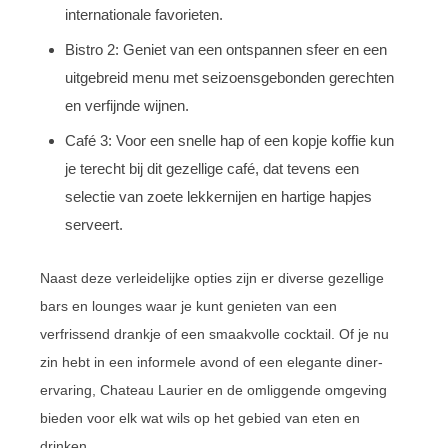
internationale favorieten.
Bistro 2: Geniet van een ontspannen sfeer en een
uitgebreid menu met seizoensgebonden gerechten
en verfijnde wijnen.
Café 3: Voor een snelle hap of een kopje koffie kun
je terecht bij dit gezellige café, dat tevens een
selectie van zoete lekkernijen en hartige hapjes
serveert.
Naast deze verleidelijke opties zijn er diverse gezellige
bars en lounges waar je kunt genieten van een
verfrissend drankje of een smaakvolle cocktail. Of je nu
zin hebt in een informele avond of een elegante diner-
ervaring, Chateau Laurier en de omliggende omgeving
bieden voor elk wat wils op het gebied van eten en
drinken.