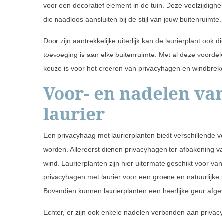
voor een decoratief element in de tuin. Deze veelzijdighe
die naadloos aansluiten bij de stijl van jouw buitenruimte.
Door zijn aantrekkelijke uiterlijk kan de laurierplant ook
toevoeging is aan elke buitenruimte. Met al deze voordele
keuze is voor het creëren van privacyhagen en windbrek
Voor- en nadelen va
laurier
Een privacyhaag met laurierplanten biedt verschillend
worden. Allereerst dienen privacyhagen ter afbakening va
wind. Laurierplanten zijn hier uitermate geschikt voor v
privacyhagen met laurier voor een groene en natuurlijke u
Bovendien kunnen laurierplanten een heerlijke geur afge
Echter, er zijn ook enkele nadelen verbonden aan privac