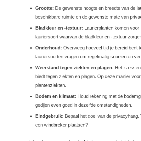
Grootte:
De gewenste hoogte en breedte van de lau
beschikbare ruimte en de gewenste mate van priva
Bladkleur en -textuur:
Laurierplanten komen voor i
lauriersoort waarvan de bladkleur en -textuur zorgen vo
Onderhoud:
Overweeg hoeveel tijd je bereid bent
lauriersoorten vragen om regelmatig snoeien en ver
Weerstand tegen ziekten en plagen:
Het is essent
biedt tegen ziekten en plagen. Op deze manier voo
plantenziekten.
Bodem en klimaat:
Houd rekening met de bodemgeste
gedijen even goed in dezelfde omstandigheden.
Eindgebruik:
Bepaal het doel van de privacyhaag. W
een windbreker plaatsen?