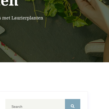
ten
 met Laurierplanten