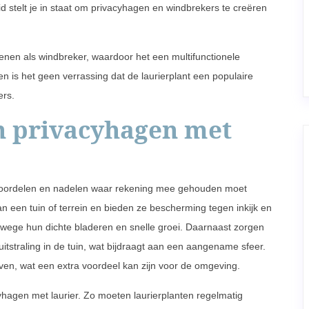
id stelt je in staat om privacyhagen en windbrekers te creëren
 dienen als windbreker, waardoor het een multifunctionele
n is het geen verrassing dat de laurierplant een populaire
ers.
n privacyhagen met
e voordelen en nadelen waar rekening mee gehouden moet
n een tuin of terrein en bieden ze bescherming tegen inkijk en
anwege hun dichte bladeren en snelle groei. Daarnaast zorgen
itstraling in de tuin, wat bijdraagt aan een aangename sfeer.
ven, wat een extra voordeel kan zijn voor de omgeving.
yhagen met laurier. Zo moeten laurierplanten regelmatig