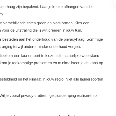
rierhaag zijn bepalend. Laat je keuze afhangen van de
cy.
n verschillende tinten groen en bladvormen. Kies een
or de uitstraling die jij wilt creëren in jouw tuin.
 te besteden aan het onderhoud van de privacyhaag. Sommige
zorging terwijl andere minder onderhoud vergen.
ieel om een lauriersoort te kiezen die natuurlijke weerstand
rkom je toekomstige problemen en minimaliseer je de kans op
ldheid en het klimaat in jouw regio. Niet alle lauriersoorten
il je vooral privacy creëren, geluidsdemping realiseren of