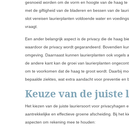
gesnoeid worden om de vorm en hoogte van de haag te b
met de giftigheid van de bladeren en bessen van de lauri
slot vereisen laurierplanten voldoende water en voeding
vraagt.
Een ander belangrijk aspect is de privacy die de haag bi
waardoor de privacy wordt gegarandeerd. Bovendien kunn
omgeving. Daarnaast kunnen laurierplanten ook vogels aa
de andere kant kan de groei van laurierplanten ongecon
om te voorkomen dat de haag te groot wordt. Daarbij moe
bepaalde ziektes, wat extra aandacht voor preventie en b
Keuze van de juiste 
Het kiezen van de juiste lauriersoort voor privacyhagen 
aantrekkelijke en effectieve groene afscheiding. Bij het ki
aspecten om rekening mee te houden: