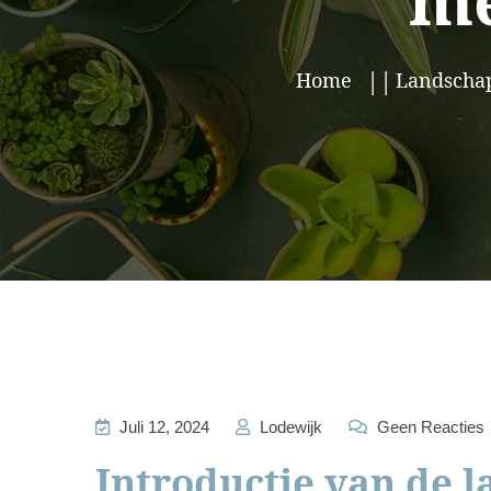
me
Home
Landscha
Juli 12, 2024
Lodewijk
Geen Reacties
Introductie van de l