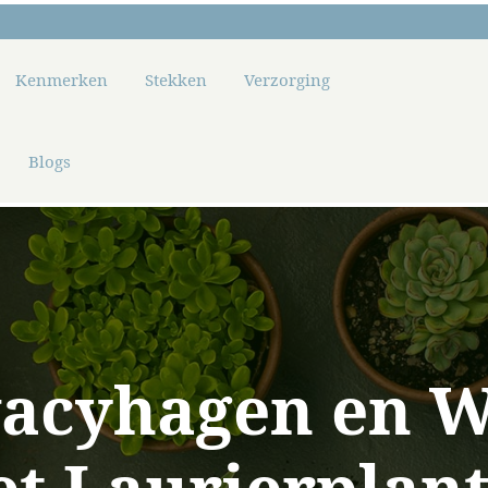
Kenmerken
Stekken
Verzorging
Blogs
vacyhagen en 