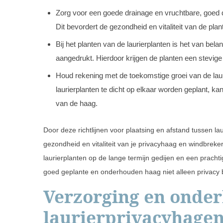
Zorg voor een goede drainage en vruchtbare, goed d
Dit bevordert de gezondheid en vitaliteit van de plan
Bij het planten van de laurierplanten is het van be
aangedrukt. Hierdoor krijgen de planten een stevige
Houd rekening met de toekomstige groei van de lau
laurierplanten te dicht op elkaar worden geplant, k
van de haag.
Door deze richtlijnen voor plaatsing en afstand tussen la
gezondheid en vitaliteit van je privacyhaag en windbreker
laurierplanten op de lange termijn gedijen en een prachtig
goed geplante en onderhouden haag niet alleen privacy bi
Verzorging en onde
laurierprivacyhage