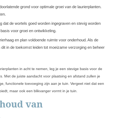
oorlatende grond voor optimale groei van de laurierplanten.
ten.
lang dat de wortels goed worden ingegraven en stevig worden
 basis voor groei en ontwikkeling.
rierhaag en plan voldoende ruimte voor onderhoud. Als de
an dit in de toekomst leiden tot moeizame verzorging en beheer
urierplanten in acht te nemen, leg je een stevige basis voor de
s. Met de juiste aandacht voor plaatsing en afstand zullen je
e, functionele toevoeging zijn aan je tuin. Vergeet niet dat een
edt, maar ook een blikvanger vormt in je tuin.
rhoud van
n