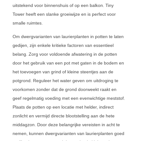
uitstekend voor binnenshuis of op een balkon. Tiny
Tower heeft een slanke groeiwijze en is perfect voor
smalle ruimtes.
Om dwergvarianten van laurierplanten in potten te laten
gedijen, zijn enkele kritieke factoren van essentieel
belang. Zorg voor voldoende afwatering in de potten
door het gebruik van een pot met gaten in de bodem en
het toevoegen van grind of kleine steentjes aan de
potgrond. Reguleer het water geven om uitdroging te
voorkomen zonder dat de grond doorweekt raakt en
geef regelmatig voeding met een evenwichtige meststof.
Plaats de potten op een locatie met helder, indirect
zonlicht en vermijd directe blootstelling aan de hete
middagzon. Door deze belangrijke vereisten in acht te
nemen, kunnen dwergvarianten van laurierplanten goed