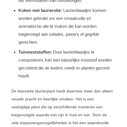
het verminderen van ontstekingen.
Koken met laurierolie:
Laurierblaadjes kunnen
worden gebruikt om een smaakvolle en
aromatische olie te maken die kan worden
toegevoegd aan salades, pasta’s of gegrilde
gerechten.
Tuinmeststoffen:
Door laurierblaadjes te
composteren, kan een natuurlijke meststof worden
gecreëerd die de bodem voedt en planten gezond
houdt.
De klassieke laurierplant biedt daarmee meer dan alleen
visuele pracht en heerlijke smaken. Het is een
veelzijdige plant die op verschillende manieren van
toegevoegde waarde kan zijn in huis en tuin. Door de
vele toepassingsmogelijkheden is het een waardevolle