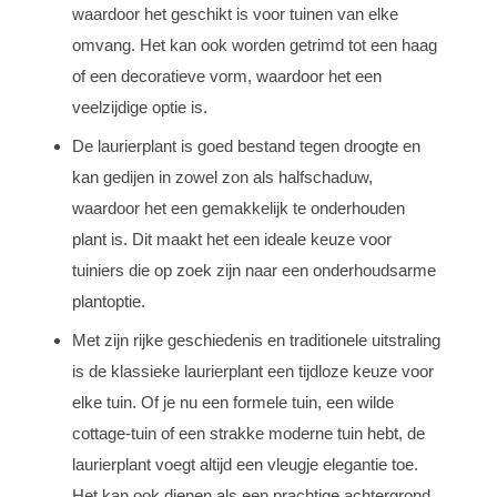
waardoor het geschikt is voor tuinen van elke
omvang. Het kan ook worden getrimd tot een haag
of een decoratieve vorm, waardoor het een
veelzijdige optie is.
De laurierplant is goed bestand tegen droogte en
kan gedijen in zowel zon als halfschaduw,
waardoor het een gemakkelijk te onderhouden
plant is. Dit maakt het een ideale keuze voor
tuiniers die op zoek zijn naar een onderhoudsarme
plantoptie.
Met zijn rijke geschiedenis en traditionele uitstraling
is de klassieke laurierplant een tijdloze keuze voor
elke tuin. Of je nu een formele tuin, een wilde
cottage-tuin of een strakke moderne tuin hebt, de
laurierplant voegt altijd een vleugje elegantie toe.
Het kan ook dienen als een prachtige achtergrond