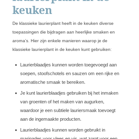
keuken
De klassieke laurierplant heeft in de keuken diverse
toepassingen die bijdragen aan heerlijke smaken en
aroma’s. Hier zijn enkele manieren waarop je de
klassieke laurierplant in de keuken kunt gebruiken:
Laurierblaadjes kunnen worden toegevoegd aan
soepen, stoofschotels en sauzen om een rijke en
aromatische smaak te bereiken.
Je kunt laurierblaadjes gebruiken bij het inmaken
van groenten of het maken van augurken,
waardoor je een subtiele lauriersmaak toevoegt
aan de ingemaakte producten.
Laurierblaadjes kunnen worden gebruikt in
marinades voor vlees en vis, wat zorgt voor een