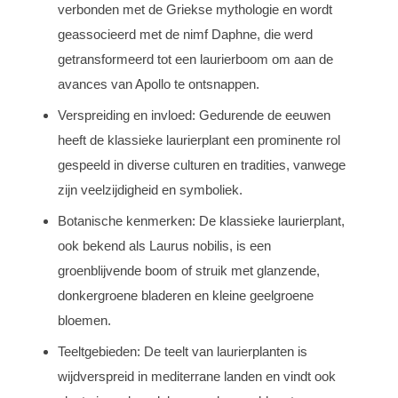
verbonden met de Griekse mythologie en wordt
geassocieerd met de nimf Daphne, die werd
getransformeerd tot een laurierboom om aan de
avances van Apollo te ontsnappen.
Verspreiding en invloed: Gedurende de eeuwen
heeft de klassieke laurierplant een prominente rol
gespeeld in diverse culturen en tradities, vanwege
zijn veelzijdigheid en symboliek.
Botanische kenmerken: De klassieke laurierplant,
ook bekend als Laurus nobilis, is een
groenblijvende boom of struik met glanzende,
donkergroene bladeren en kleine geelgroene
bloemen.
Teeltgebieden: De teelt van laurierplanten is
wijdverspreid in mediterrane landen en vindt ook