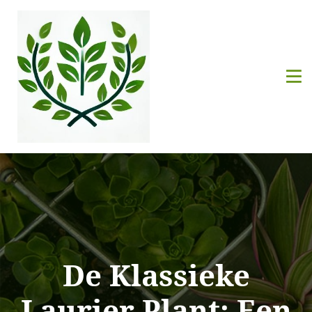
De Klassieke
Laurier Plant: Een