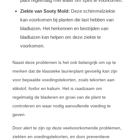
plant regelmatig met water om spint te voorkomen.
Ziekte van Sooty Mold:
Deze schimmelziekte
kan voorkomen bij planten die last hebben van
bladluizen. Het herkennen en bestrijden van
bladluizen kan helpen om deze ziekte te
voorkomen.
Naast deze problemen is het ook belangrijk om op te
merken dat de klassieke laurierplant gevoelig kan zijn
voor bepaalde voedingstekorten, zoals tekorten aan
stikstof, fosfor en kalium. Het is raadzaam om
regelmatig de bladeren en groei van de plant te
controleren en waar nodig aanvullende voeding te
geven.
Door alert te zijn op deze veelvoorkomende problemen,
ziekten en voedingstekorten, en door preventieve