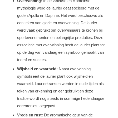
Overwinning:
In de Griekse en Romeinse
mythologie werd de laurier geassocieerd met de
goden Apollo en Daphne. Het werd beschouwd als
een teken van glorie en overwinning. De laurier
werd vaak gebruikt om overwinnaars te kronen bij
sportevenementen en belangrijke prestaties. Deze
associatie met overwinning heeft de laurier plant tot
op de dag van vandaag een symbool gemaakt van
triomf en succes.
Wijsheid en waarheid:
Naast overwinning
symboliseert de laurier plant ook wijsheid en
waarheid. Laurierkransen werden in oude tijden als
teken van erkenning en eer gebruikt en deze
traditie wordt nog steeds in sommige hedendaagse
ceremonies toegepast.
Vrede en rust:
De aromatische geur van de