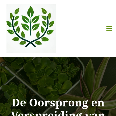
De Oorsprong en
Verspreiding van