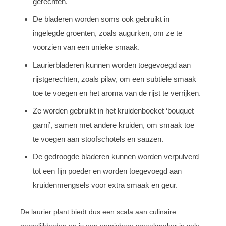
gerechten.
De bladeren worden soms ook gebruikt in
ingelegde groenten, zoals augurken, om ze te
voorzien van een unieke smaak.
Laurierbladeren kunnen worden toegevoegd aan
rijstgerechten, zoals pilav, om een subtiele smaak
toe te voegen en het aroma van de rijst te verrijken.
Ze worden gebruikt in het kruidenboeket ‘bouquet
garni’, samen met andere kruiden, om smaak toe
te voegen aan stoofschotels en sauzen.
De gedroogde bladeren kunnen worden verpulverd
tot een fijn poeder en worden toegevoegd aan
kruidenmengsels voor extra smaak en geur.
De laurier plant biedt dus een scala aan culinaire
mogelijkheden en is een onmisbare smaakmaker in vele