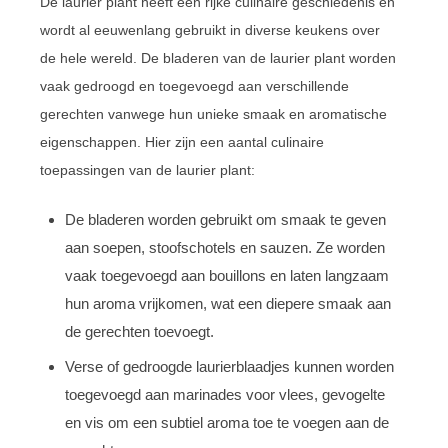
De laurier plant heeft een rijke culinaire geschiedenis en
wordt al eeuwenlang gebruikt in diverse keukens over
de hele wereld. De bladeren van de laurier plant worden
vaak gedroogd en toegevoegd aan verschillende
gerechten vanwege hun unieke smaak en aromatische
eigenschappen. Hier zijn een aantal culinaire
toepassingen van de laurier plant:
De bladeren worden gebruikt om smaak te geven
aan soepen, stoofschotels en sauzen. Ze worden
vaak toegevoegd aan bouillons en laten langzaam
hun aroma vrijkomen, wat een diepere smaak aan
de gerechten toevoegt.
Verse of gedroogde laurierblaadjes kunnen worden
toegevoegd aan marinades voor vlees, gevogelte
en vis om een subtiel aroma toe te voegen aan de