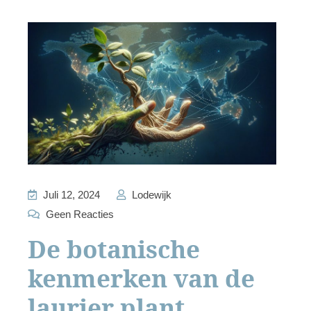
Juli 12, 2024
Lodewijk
Geen Reacties
De botanische
kenmerken van de
laurier plant