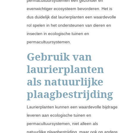
permacultuursystemen een gezonder en
evenwichtiger ecosysteem bevorderen. Het is
dus duidelijk dat laurierplanten een waardevolle
rol spelen in het ondersteunen van dieren en
insecten in ecologische tuinen en
permacultuursystemen.
Gebruik van
laurierplanten
als natuurlijke
plaagbestrijding
Laurierplanten kunnen een waardevolle bijdrage
leveren aan ecologische tuinen en
permacultuursystemen, niet alleen als
natuurlijke plaagbestrijding, maar ook op andere