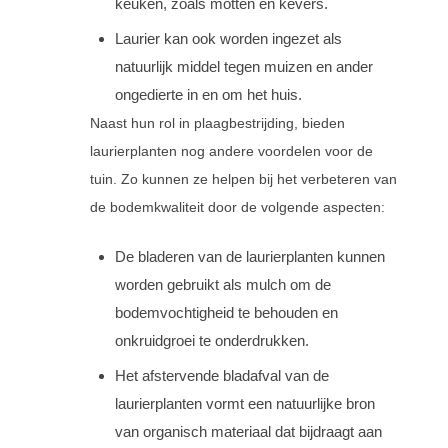
keuken, zoals motten en kevers.
Laurier kan ook worden ingezet als
natuurlijk middel tegen muizen en ander
ongedierte in en om het huis.
Naast hun rol in plaagbestrijding, bieden
laurierplanten nog andere voordelen voor de
tuin. Zo kunnen ze helpen bij het verbeteren van
de bodemkwaliteit door de volgende aspecten:
De bladeren van de laurierplanten kunnen
worden gebruikt als mulch om de
bodemvochtigheid te behouden en
onkruidgroei te onderdrukken.
Het afstervende bladafval van de
laurierplanten vormt een natuurlijke bron
van organisch materiaal dat bijdraagt aan