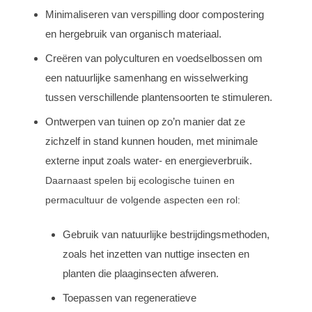
Minimaliseren van verspilling door compostering
en hergebruik van organisch materiaal.
Creëren van polyculturen en voedselbossen om
een natuurlijke samenhang en wisselwerking
tussen verschillende plantensoorten te stimuleren.
Ontwerpen van tuinen op zo’n manier dat ze
zichzelf in stand kunnen houden, met minimale
externe input zoals water- en energieverbruik.
Daarnaast spelen bij ecologische tuinen en
permacultuur de volgende aspecten een rol:
Gebruik van natuurlijke bestrijdingsmethoden,
zoals het inzetten van nuttige insecten en
planten die plaaginsecten afweren.
Toepassen van regeneratieve