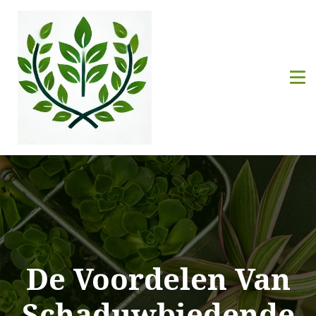
De Voordelen Van
Schaduwbiedende