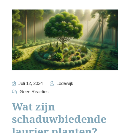
Juli 12, 2024
Lodewijk
Geen Reacties
Wat zijn
schaduwbiedende
laurier planten?