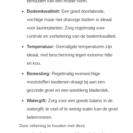
behouden van een mooie vorm.
Bodemkwaliteit:
Een goed doorlatende,
vochtige maar niet drassige bodem is ideaal
voor laurierplanten. Zorg regelmatig voor
controle en verbetering van de bodemkwaliteit.
Temperatuur:
Gematigde temperaturen zijn
ideaal, met bescherming tegen extreme hitte
en kou.
Bemesting:
Regelmatig evenwichtige
meststoffen toedienen draagt bij aan een
gezonde groei en een weelderig bladerdek.
Watergift:
Zorg voor een goede balans in de
watergift; te veel of te weinig water kan de groei
belemmeren.
Door rekening te houden met deze