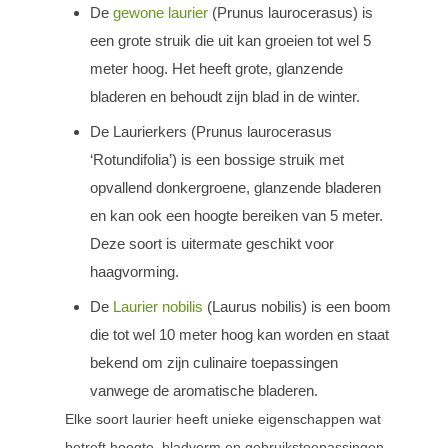
De
gewone laurier
(Prunus laurocerasus) is
een grote struik die uit kan groeien tot wel 5
meter hoog. Het heeft grote, glanzende
bladeren en behoudt zijn blad in de winter.
De Laurierkers (Prunus laurocerasus
‘Rotundifolia’) is een bossige struik met
opvallend donkergroene, glanzende bladeren
en kan ook een hoogte bereiken van 5 meter.
Deze soort is uitermate geschikt voor
haagvorming.
De
Laurier nobilis
(Laurus nobilis) is een boom
die tot wel 10 meter hoog kan worden en staat
bekend om zijn culinaire toepassingen
vanwege de aromatische bladeren.
Elke soort laurier heeft unieke eigenschappen wat
betreft hoogte, bladvorm en gebruikstoepassingen.