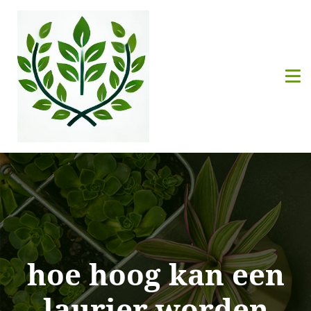
hoe hoog kan een
laurier worden