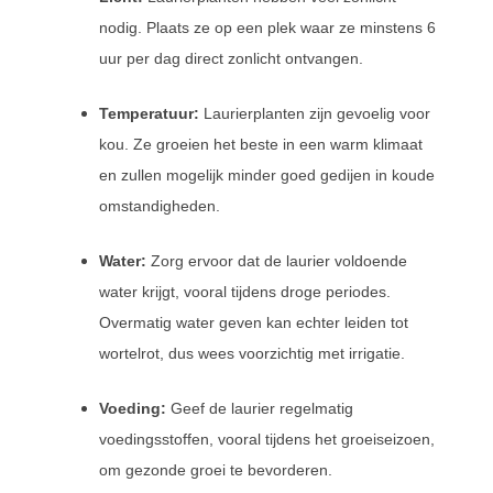
nodig. Plaats ze op een plek waar ze minstens 6
uur per dag direct zonlicht ontvangen.
Temperatuur:
Laurierplanten zijn gevoelig voor
kou. Ze groeien het beste in een warm klimaat
en zullen mogelijk minder goed gedijen in koude
omstandigheden.
Water:
Zorg ervoor dat de laurier voldoende
water krijgt, vooral tijdens droge periodes.
Overmatig water geven kan echter leiden tot
wortelrot, dus wees voorzichtig met irrigatie.
Voeding:
Geef de laurier regelmatig
voedingsstoffen, vooral tijdens het groeiseizoen,
om gezonde groei te bevorderen.