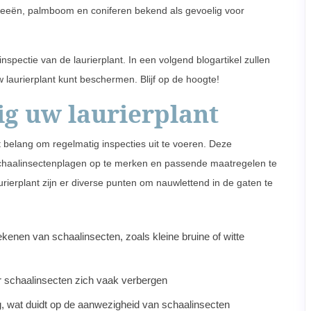
ideeën, palmboom en coniferen bekend als gevoelig voor
spectie van de laurierplant. In een volgend blogartikel zullen
 laurierplant kunt beschermen. Blijf op de hoogte!
ig uw laurierplant
oot belang om regelmatig inspecties uit te voeren. Deze
n schaalinsectenplagen op te merken en passende maatregelen te
urierplant zijn er diverse punten om nauwlettend in de gaten te
kenen van schaalinsecten, zoals kleine bruine of witte
 schaalinsecten zich vaak verbergen
g, wat duidt op de aanwezigheid van schaalinsecten