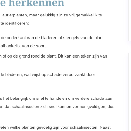
te herkennen
aurierplanten, maar gelukkig zijn ze vrij gemakkelijk te
e identificeren:
n de onderkant van de bladeren of stengels van de plant
afhankelijk van de soort.
 of op de grond rond de plant. Dit kan een teken zijn van
de bladeren, wat wijst op schade veroorzaakt door
 is het belangrijk om snel te handelen om verdere schade aan
en dat schaalinsecten zich snel kunnen vermenigvuldigen, dus
eten welke planten gevoelig zijn voor schaalinsecten. Naast