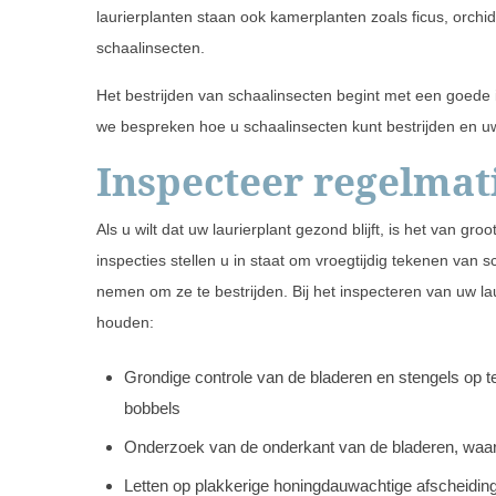
laurierplanten staan ook kamerplanten zoals ficus, orch
schaalinsecten.
Het bestrijden van schaalinsecten begint met een goede in
we bespreken hoe u schaalinsecten kunt bestrijden en uw
Inspecteer regelmat
Als u wilt dat uw laurierplant gezond blijft, is het van gr
inspecties stellen u in staat om vroegtijdig tekenen va
nemen om ze te bestrijden. Bij het inspecteren van uw la
houden:
Grondige controle van de bladeren en stengels op te
bobbels
Onderzoek van de onderkant van de bladeren, waar
Letten op plakkerige honingdauwachtige afscheidin