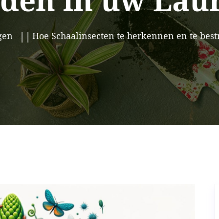
jden in uw Lau
gen
Hoe Schaalinsecten te herkennen en te bestr