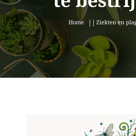
te bestri
Home
Ziekten en pla