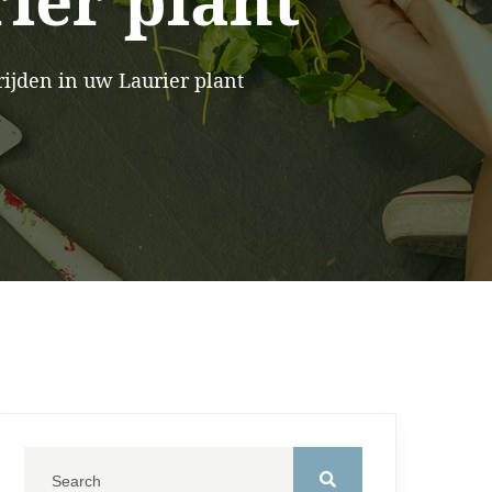
rier plant
ijden in uw Laurier plant