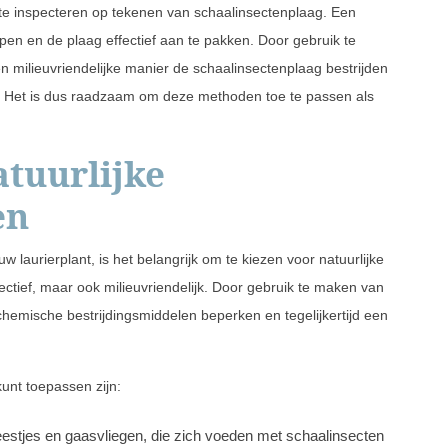
t te inspecteren op tekenen van schaalinsectenplaag. Een
rijpen en de plaag effectief aan te pakken. Door gebruik te
n milieuvriendelijke manier de schaalinsectenplaag bestrijden
n. Het is dus raadzaam om deze methoden toe te passen als
tuurlijke
en
laurierplant, is het belangrijk om te kiezen voor natuurlijke
ectief, maar ook milieuvriendelijk. Door gebruik te maken van
chemische bestrijdingsmiddelen beperken en tegelijkertijd een
kunt toepassen zijn:
beestjes en gaasvliegen, die zich voeden met schaalinsecten