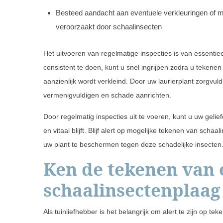
Besteed aandacht aan eventuele verkleuringen of 
veroorzaakt door schaalinsecten
Het uitvoeren van regelmatige inspecties is van essentie
consistent te doen, kunt u snel ingrijpen zodra u teken
aanzienlijk wordt verkleind. Door uw laurierplant zorgvul
vermenigvuldigen en schade aanrichten.
Door regelmatig inspecties uit te voeren, kunt u uw gel
en vitaal blijft. Blijf alert op mogelijke tekenen van sch
uw plant te beschermen tegen deze schadelijke insecten
Ken de tekenen van 
schaalinsectenplaag
Als tuinliefhebber is het belangrijk om alert te zijn op 