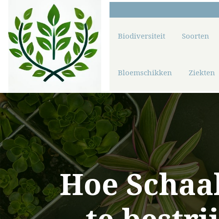
Biodiversiteit
Soorten
Bloemschikken
Ziekten
Hoe Schaal