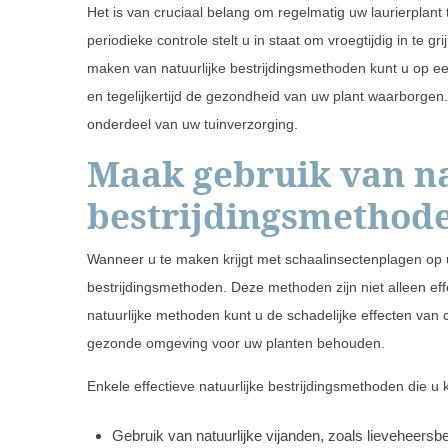
Het is van cruciaal belang om regelmatig uw laurierplan
periodieke controle stelt u in staat om vroegtijdig in te g
maken van natuurlijke bestrijdingsmethoden kunt u op ee
en tegelijkertijd de gezondheid van uw plant waarborge
onderdeel van uw tuinverzorging.
Maak gebruik van na
bestrijdingsmethod
Wanneer u te maken krijgt met schaalinsectenplagen op uw 
bestrijdingsmethoden. Deze methoden zijn niet alleen eff
natuurlijke methoden kunt u de schadelijke effecten van 
gezonde omgeving voor uw planten behouden.
Enkele effectieve natuurlijke bestrijdingsmethoden die u 
Gebruik van natuurlijke vijanden, zoals lieveheers