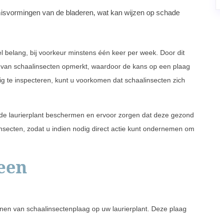
misvormingen van de bladeren, wat kan wijzen op schade
el belang, bij voorkeur minstens één keer per week. Door dit
en van schaalinsecten opmerkt, waardoor de kans op een plaag
dig te inspecteren, kunt u voorkomen dat schaalinsecten zich
iefde laurierplant beschermen en ervoor zorgen dat deze gezond
aalinsecten, zodat u indien nodig direct actie kunt ondernemen om
.
een
tekenen van schaalinsectenplaag op uw laurierplant. Deze plaag