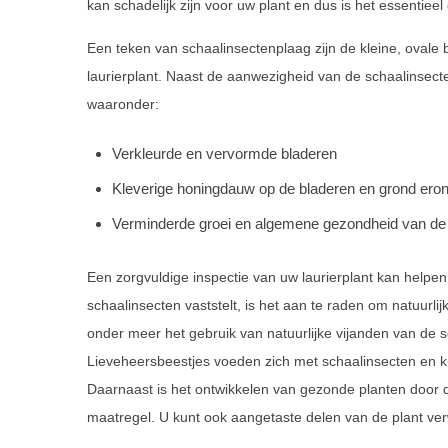
kan schadelijk zijn voor uw plant en dus is het essentie
Een teken van schaalinsectenplaag zijn de kleine, ovale
laurierplant. Naast de aanwezigheid van de schaalinsecten
waaronder:
Verkleurde en vervormde bladeren
Kleverige honingdauw op de bladeren en grond ero
Verminderde groei en algemene gezondheid van de 
Een zorgvuldige inspectie van uw laurierplant kan helpen
schaalinsecten vaststelt, is het aan te raden om natuur
onder meer het gebruik van natuurlijke vijanden van de 
Lieveheersbeestjes voeden zich met schaalinsecten en 
Daarnaast is het ontwikkelen van gezonde planten door d
maatregel. U kunt ook aangetaste delen van de plant ve