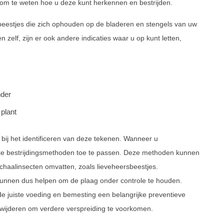
el om te weten hoe u deze kunt herkennen en bestrijden.
 beestjes die zich ophouden op de bladeren en stengels van uw
 zelf, zijn er ook andere indicaties waar u op kunt letten,
nder
plant
 bij het identificeren van deze tekenen. Wanneer u
lijke bestrijdingsmethoden toe te passen. Deze methoden kunnen
schaalinsecten omvatten, zoals lieveheersbeestjes.
kunnen dus helpen om de plaag onder controle te houden.
e juiste voeding en bemesting een belangrijke preventieve
rwijderen om verdere verspreiding te voorkomen.