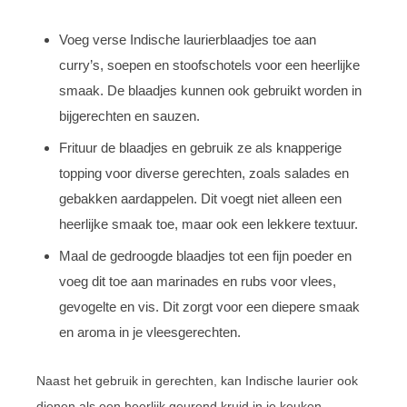
Voeg verse Indische laurierblaadjes toe aan
curry’s, soepen en stoofschotels voor een heerlijke
smaak. De blaadjes kunnen ook gebruikt worden in
bijgerechten en sauzen.
Frituur de blaadjes en gebruik ze als knapperige
topping voor diverse gerechten, zoals salades en
gebakken aardappelen. Dit voegt niet alleen een
heerlijke smaak toe, maar ook een lekkere textuur.
Maal de gedroogde blaadjes tot een fijn poeder en
voeg dit toe aan marinades en rubs voor vlees,
gevogelte en vis. Dit zorgt voor een diepere smaak
en aroma in je vleesgerechten.
Naast het gebruik in gerechten, kan Indische laurier ook
dienen als een heerlijk geurend kruid in je keuken.