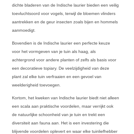
dichte bladeren van de Indische laurier bieden een veilig
toevluchtsoord voor vogels, terwijl de bloemen vlinders
aantrekken en de geur insecten zoals bijen en hommels
aanmoedigt.
Bovendien is de Indische laurier een perfecte keuze
voor het vormgeven van je tuin als haag, als
achtergrond voor andere planten of zelfs als basis voor
een decoratieve topiary. De veelzijdigheid van deze
plant zal elke tuin verfraaien en een gevoel van
weelderigheid toevoegen.
Kortom, het kweken van Indische laurier biedt niet alleen
een scala aan praktische voordelen, maar verrijkt ook
de natuurlijke schoonheid van je tuin en trekt een
diversiteit aan fauna aan. Het is een investering die
blijvende voordelen oplevert en waar elke tuinliefhebber