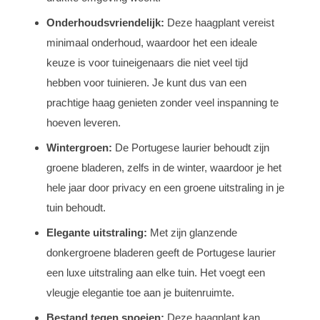
Onderhoudsvriendelijk:
Deze haagplant vereist
minimaal onderhoud, waardoor het een ideale
keuze is voor tuineigenaars die niet veel tijd
hebben voor tuinieren. Je kunt dus van een
prachtige haag genieten zonder veel inspanning te
hoeven leveren.
Wintergroen:
De Portugese laurier behoudt zijn
groene bladeren, zelfs in de winter, waardoor je het
hele jaar door privacy en een groene uitstraling in je
tuin behoudt.
Elegante uitstraling:
Met zijn glanzende
donkergroene bladeren geeft de Portugese laurier
een luxe uitstraling aan elke tuin. Het voegt een
vleugje elegantie toe aan je buitenruimte.
Bestand tegen snoeien:
Deze haagplant kan