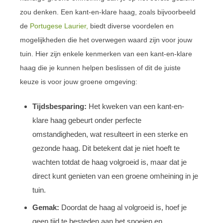
zou denken. Een kant-en-klare haag, zoals bijvoorbeeld
de
Portugese Laurier,
biedt diverse voordelen en
mogelijkheden die het overwegen waard zijn voor jouw
tuin. Hier zijn enkele kenmerken van een kant-en-klare
haag die je kunnen helpen beslissen of dit de juiste
keuze is voor jouw groene omgeving:
Tijdsbesparing:
Het kweken van een kant-en-
klare haag gebeurt onder perfecte
omstandigheden, wat resulteert in een sterke en
gezonde haag. Dit betekent dat je niet hoeft te
wachten totdat de haag volgroeid is, maar dat je
direct kunt genieten van een groene omheining in je
tuin.
Gemak:
Doordat de haag al volgroeid is, hoef je
geen tijd te besteden aan het snoeien en