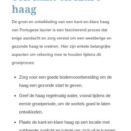
haag
De groei en ontwikkeling van een kant-en-klare haag
van Portugese laurier is een fascinerend proces dat
enige aandacht en zorg vereist om een weelderige en
gezonde haag te creëren. Hier zijn enkele belangrijke
aspecten om rekening mee te houden tijdens dit
groeiproces:
Zorg voor een goede bodemvoorbereiding om de
haag een gezonde start te geven.
Geef de haag regelmatig water, vooral tijdens de
eerste groeiperiode, om de wortels goed te laten
ontwikkelen.
Plaats de kant-en-klare haag op een locatie met
voldoende zonlicht en ruimte om zich uit te kunnen