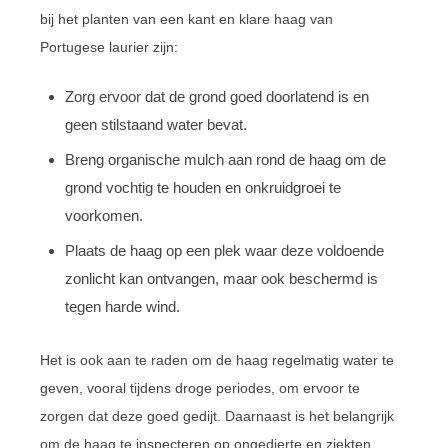
bij het planten van een kant en klare haag van
Portugese laurier zijn:
Zorg ervoor dat de grond goed doorlatend is en
geen stilstaand water bevat.
Breng organische mulch aan rond de haag om de
grond vochtig te houden en onkruidgroei te
voorkomen.
Plaats de haag op een plek waar deze voldoende
zonlicht kan ontvangen, maar ook beschermd is
tegen harde wind.
Het is ook aan te raden om de haag regelmatig water te
geven, vooral tijdens droge periodes, om ervoor te
zorgen dat deze goed gedijt. Daarnaast is het belangrijk
om de haag te inspecteren op ongedierte en ziekten,