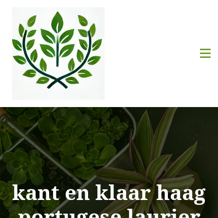
kant en klaar haag
portugese laurier