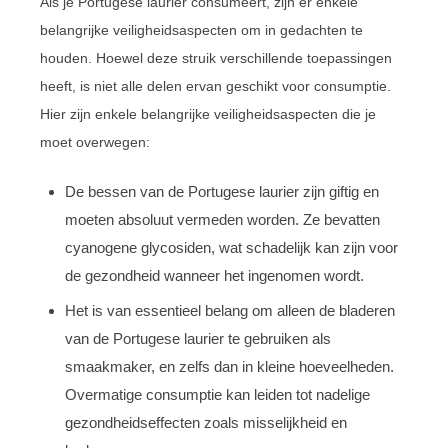
Als je Portugese laurier consumeert, zijn er enkele
belangrijke veiligheidsaspecten om in gedachten te
houden. Hoewel deze struik verschillende toepassingen
heeft, is niet alle delen ervan geschikt voor consumptie.
Hier zijn enkele belangrijke veiligheidsaspecten die je
moet overwegen:
De bessen van de Portugese laurier zijn giftig en
moeten absoluut vermeden worden. Ze bevatten
cyanogene glycosiden, wat schadelijk kan zijn voor
de gezondheid wanneer het ingenomen wordt.
Het is van essentieel belang om alleen de bladeren
van de Portugese laurier te gebruiken als
smaakmaker, en zelfs dan in kleine hoeveelheden.
Overmatige consumptie kan leiden tot nadelige
gezondheidseffecten zoals misselijkheid en