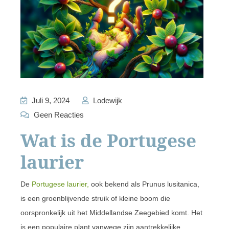
Juli 9, 2024
Lodewijk
Geen Reacties
Wat is de Portugese
laurier
De
Portugese laurier,
ook bekend als Prunus lusitanica,
is een groenblijvende struik of kleine boom die
oorspronkelijk uit het Middellandse Zeegebied komt. Het
is een populaire plant vanwege zijn aantrekkelijke