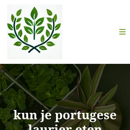
kun je portugese
laurier eten