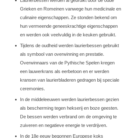
Laurierbessen werden al gebruikt door de oude
Grieken en Romeinen vanwege hun medicinale en
culinaire eigenschappen. Ze stonden bekend om
hun vermeende geneeskrachtige eigenschappen
en werden ook veelvuldig in de keuken gebruikt.
Tijdens de oudheid werden laurierbessen gebruikt
als symbool van overwinning en prestatie.
Overwinnaars van de Pythische Spelen kregen
een lauwerkrans als eerbetoon en er werden
kransen van laurierbladeren gedragen bij speciale
ceremonies.
In de middeleeuwen werden laurierbessen gezien
als bescherming tegen hekserij en boze geesten.
De bessen werden verbrand om de omgeving te
zuiveren en negatieve energie te verdrijven.
In de 18e eeuw begonnen Europese koks