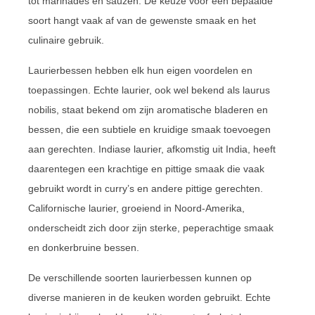
tot marinades en sauzen. De keuze voor een bepaalde
soort hangt vaak af van de gewenste smaak en het
culinaire gebruik.
Laurierbessen hebben elk hun eigen voordelen en
toepassingen. Echte laurier, ook wel bekend als laurus
nobilis, staat bekend om zijn aromatische bladeren en
bessen, die een subtiele en kruidige smaak toevoegen
aan gerechten. Indiase laurier, afkomstig uit India, heeft
daarentegen een krachtige en pittige smaak die vaak
gebruikt wordt in curry’s en andere pittige gerechten.
Californische laurier, groeiend in Noord-Amerika,
onderscheidt zich door zijn sterke, peperachtige smaak
en donkerbruine bessen.
De verschillende soorten laurierbessen kunnen op
diverse manieren in de keuken worden gebruikt. Echte