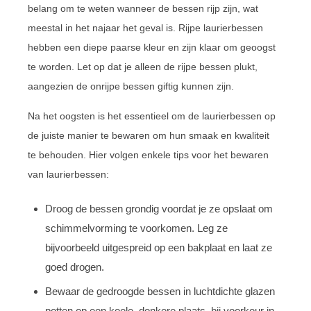
belang om te weten wanneer de bessen rijp zijn, wat
meestal in het najaar het geval is. Rijpe laurierbessen
hebben een diepe paarse kleur en zijn klaar om geoogst
te worden. Let op dat je alleen de rijpe bessen plukt,
aangezien de onrijpe bessen giftig kunnen zijn.
Na het oogsten is het essentieel om de laurierbessen op
de juiste manier te bewaren om hun smaak en kwaliteit
te behouden. Hier volgen enkele tips voor het bewaren
van laurierbessen:
Droog de bessen grondig voordat je ze opslaat om
schimmelvorming te voorkomen. Leg ze
bijvoorbeeld uitgespreid op een bakplaat en laat ze
goed drogen.
Bewaar de gedroogde bessen in luchtdichte glazen
potten op een koele, donkere plaats, bij voorkeur in