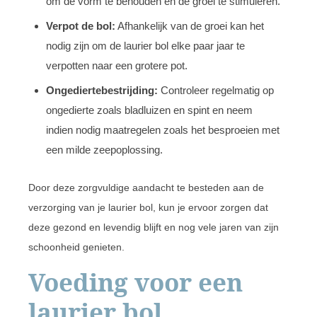
om de vorm te behouden en de groei te stimuleren.
Verpot de bol:
Afhankelijk van de groei kan het
nodig zijn om de laurier bol elke paar jaar te
verpotten naar een grotere pot.
Ongediertebestrijding:
Controleer regelmatig op
ongedierte zoals bladluizen en spint en neem
indien nodig maatregelen zoals het besproeien met
een milde zeepoplossing.
Door deze zorgvuldige aandacht te besteden aan de
verzorging van je laurier bol, kun je ervoor zorgen dat
deze gezond en levendig blijft en nog vele jaren van zijn
schoonheid genieten.
Voeding voor een
laurier bol