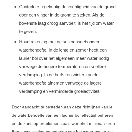
Controleer regelmatig de vochtigheid van de grond
door een vinger in de grond te steken. Als de
bovenste laag droog aanvoelt, is het tijd om water
te geven.
Houd rekening met de seizoensgebonden
waterbehoefte. In de lente en zomer heeft een
laurier bol over het algemeen meer water nodig
vanwege de hogere temperaturen en snellere
verdamping. In de herfst en winter kan de
waterbehoefte afnemen vanwege de lagere
verdamping en verminderde groeiactiviteit.
Door aandacht te besteden aan deze richtlijnen kan je
de waterbehoefte van een laurier bol effectief beheren
en de kans op problemen zoals wortelrot minimaliseren.
Een evenwichtige benadering van het water geven zal