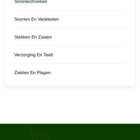
Snoeitechnieken
Soorten En Variëteiten
Stekken En Zaaien
Verzorging En Teelt
Ziekten En Plagen