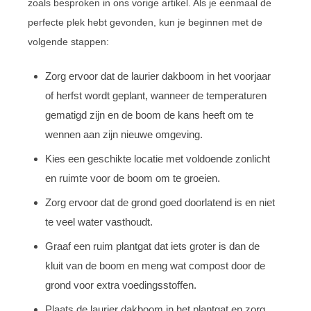
zoals besproken in ons vorige artikel. Als je eenmaal de
perfecte plek hebt gevonden, kun je beginnen met de
volgende stappen:
Zorg ervoor dat de laurier dakboom in het voorjaar
of herfst wordt geplant, wanneer de temperaturen
gematigd zijn en de boom de kans heeft om te
wennen aan zijn nieuwe omgeving.
Kies een geschikte locatie met voldoende zonlicht
en ruimte voor de boom om te groeien.
Zorg ervoor dat de grond goed doorlatend is en niet
te veel water vasthoudt.
Graaf een ruim plantgat dat iets groter is dan de
kluit van de boom en meng wat compost door de
grond voor extra voedingsstoffen.
Plaats de laurier dakboom in het plantgat en zorg