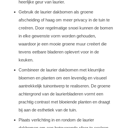
heerlijke geur van laurier.
Gebruik de laurier dakbomen als groene
afscheiding of haag om meer privacy in de tuin te
creëren. Door regelmatige snoei kunnen de bomen
in elke gewenste vorm worden gehouden,
waardoor je een mooie groene muur creëert die
tevens eetbare bladeren oplevert voor in de
keuken.
Combineer de laurier dakbomen met kleurrijke
bloemen en planten om een levendig en visueel
aantrekkelijk tuinontwerp te realiseren. De groene
achtergrond van de laurierbladeren vormt een
prachtig contrast met bloeiende planten en draagt
bij aan de esthetiek van de tuin.
Plaats verlichting in en rondom de laurier
dakbomen om een betoverende sfeer te creëren