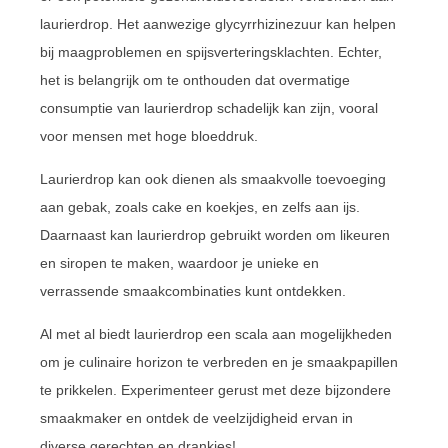
laurierdrop. Het aanwezige glycyrrhizinezuur kan helpen
bij maagproblemen en spijsverteringsklachten. Echter,
het is belangrijk om te onthouden dat overmatige
consumptie van laurierdrop schadelijk kan zijn, vooral
voor mensen met hoge bloeddruk.
Laurierdrop kan ook dienen als smaakvolle toevoeging
aan gebak, zoals cake en koekjes, en zelfs aan ijs.
Daarnaast kan laurierdrop gebruikt worden om likeuren
en siropen te maken, waardoor je unieke en
verrassende smaakcombinaties kunt ontdekken.
Al met al biedt laurierdrop een scala aan mogelijkheden
om je culinaire horizon te verbreden en je smaakpapillen
te prikkelen. Experimenteer gerust met deze bijzondere
smaakmaker en ontdek de veelzijdigheid ervan in
diverse gerechten en drankjes!