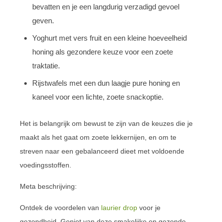
bevatten en je een langdurig verzadigd gevoel
geven.
Yoghurt met vers fruit en een kleine hoeveelheid
honing als gezondere keuze voor een zoete
traktatie.
Rijstwafels met een dun laagje pure honing en
kaneel voor een lichte, zoete snackoptie.
Het is belangrijk om bewust te zijn van de keuzes die je
maakt als het gaat om zoete lekkernijen, en om te
streven naar een gebalanceerd dieet met voldoende
voedingsstoffen.
Meta beschrijving:
Ontdek de voordelen van
laurier drop
voor je
gezondheid. Geniet van deze smakelijke en gezonde