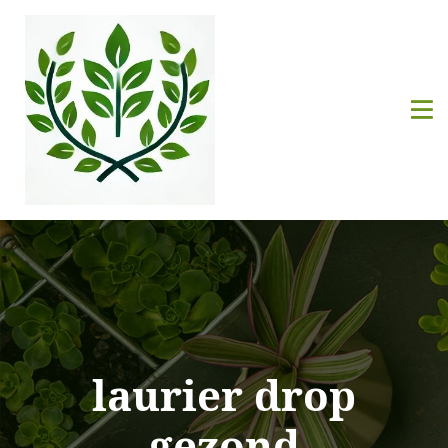
laurier drop
gezond