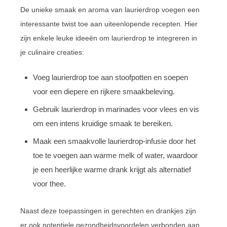
De unieke smaak en aroma van laurierdrop voegen een
interessante twist toe aan uiteenlopende recepten. Hier
zijn enkele leuke ideeën om laurierdrop te integreren in
je culinaire creaties:
Voeg laurierdrop toe aan stoofpotten en soepen
voor een diepere en rijkere smaakbeleving.
Gebruik laurierdrop in marinades voor vlees en vis
om een intens kruidige smaak te bereiken.
Maak een smaakvolle laurierdrop-infusie door het
toe te voegen aan warme melk of water, waardoor
je een heerlijke warme drank krijgt als alternatief
voor thee.
Naast deze toepassingen in gerechten en drankjes zijn
er ook potentiele gezondheidsvoordelen verbonden aan