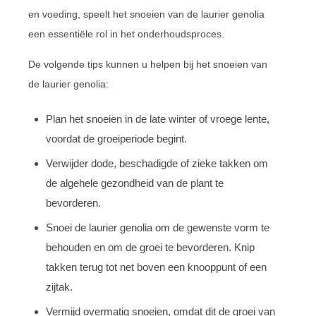
en voeding, speelt het snoeien van de laurier genolia
een essentiële rol in het onderhoudsproces.
De volgende tips kunnen u helpen bij het snoeien van
de laurier genolia:
Plan het snoeien in de late winter of vroege lente,
voordat de groeiperiode begint.
Verwijder dode, beschadigde of zieke takken om
de algehele gezondheid van de plant te
bevorderen.
Snoei de laurier genolia om de gewenste vorm te
behouden en om de groei te bevorderen. Knip
takken terug tot net boven een knooppunt of een
zijtak.
Vermijd overmatig snoeien, omdat dit de groei van