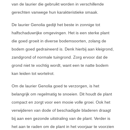
van de laurier die gebruikt worden in verschillende
gerechten vanwege hun karakteristieke smaak.
De laurier Genolia gedijt het beste in zonnige tot
halfschaduwrijke omgevingen. Het is een sterke plant
die goed groeit in diverse bodemsoorten, zolang de
bodem goed gedraineerd is. Denk hierbij aan kleigrond,
zandgrond of normale tuingrond. Zorg ervoor dat de
grond niet te vochtig wordt, want een te natte bodem
kan leiden tot wortelrot.
Om de laurier Genolia goed te verzorgen, is het
belangrijk om regelmatig te snoeien. Dit houdt de plant
compact en zorgt voor een mooie volle groei. Ook het
verwijderen van dode of beschadigde bladeren draagt
bij aan een gezonde uitstraling van de plant. Verder is
het aan te raden om de plant in het voorjaar te voorzien