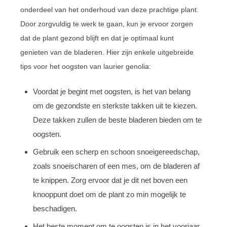
onderdeel van het onderhoud van deze prachtige plant.
Door zorgvuldig te werk te gaan, kun je ervoor zorgen
dat de plant gezond blijft en dat je optimaal kunt
genieten van de bladeren. Hier zijn enkele uitgebreide
tips voor het oogsten van laurier genolia:
Voordat je begint met oogsten, is het van belang
om de gezondste en sterkste takken uit te kiezen.
Deze takken zullen de beste bladeren bieden om te
oogsten.
Gebruik een scherp en schoon snoeigereedschap,
zoals snoeischaren of een mes, om de bladeren af
te knippen. Zorg ervoor dat je dit net boven een
knooppunt doet om de plant zo min mogelijk te
beschadigen.
Het beste moment om te oogsten is in het voorjaar