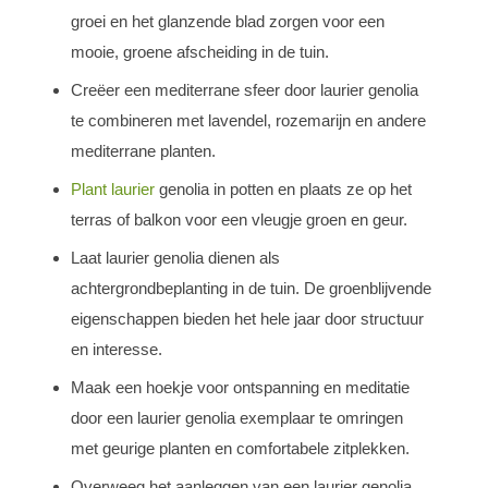
groei en het glanzende blad zorgen voor een
mooie, groene afscheiding in de tuin.
Creëer een mediterrane sfeer door laurier genolia
te combineren met lavendel, rozemarijn en andere
mediterrane planten.
Plant laurier
genolia in potten en plaats ze op het
terras of balkon voor een vleugje groen en geur.
Laat laurier genolia dienen als
achtergrondbeplanting in de tuin. De groenblijvende
eigenschappen bieden het hele jaar door structuur
en interesse.
Maak een hoekje voor ontspanning en meditatie
door een laurier genolia exemplaar te omringen
met geurige planten en comfortabele zitplekken.
Overweeg het aanleggen van een laurier genolia