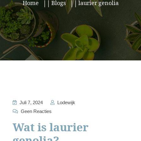
Home
Blogs
laurier genolia
Juli 7, 2024
Lodewijk
Geen Reacties
Wat is laurier
genolia?