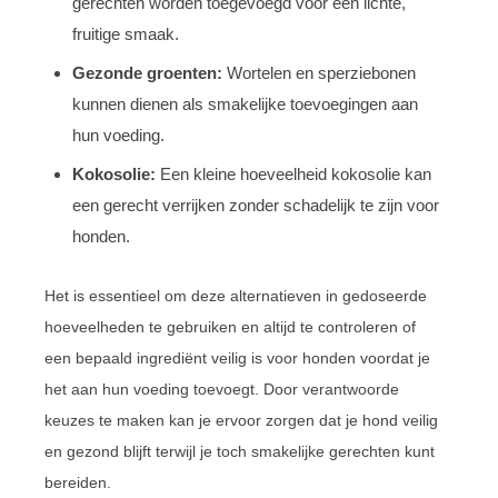
gerechten worden toegevoegd voor een lichte,
fruitige smaak.
Gezonde groenten:
Wortelen en sperziebonen
kunnen dienen als smakelijke toevoegingen aan
hun voeding.
Kokosolie:
Een kleine hoeveelheid kokosolie kan
een gerecht verrijken zonder schadelijk te zijn voor
honden.
Het is essentieel om deze alternatieven in gedoseerde
hoeveelheden te gebruiken en altijd te controleren of
een bepaald ingrediënt veilig is voor honden voordat je
het aan hun voeding toevoegt. Door verantwoorde
keuzes te maken kan je ervoor zorgen dat je hond veilig
en gezond blijft terwijl je toch smakelijke gerechten kunt
bereiden.