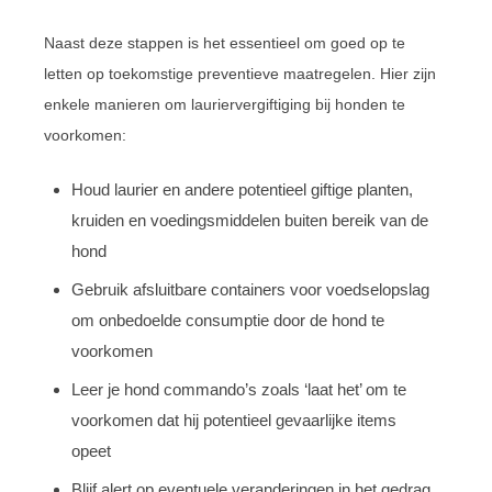
Naast deze stappen is het essentieel om goed op te
letten op toekomstige preventieve maatregelen. Hier zijn
enkele manieren om lauriervergiftiging bij honden te
voorkomen:
Houd laurier en andere potentieel giftige planten,
kruiden en voedingsmiddelen buiten bereik van de
hond
Gebruik afsluitbare containers voor voedselopslag
om onbedoelde consumptie door de hond te
voorkomen
Leer je hond commando’s zoals ‘laat het’ om te
voorkomen dat hij potentieel gevaarlijke items
opeet
Blijf alert op eventuele veranderingen in het gedrag