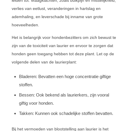
leiden tot: Maagklachten, zoals buikpijn en misselijkheid,
verlies van eetlust, veranderingen in hartslag en
ademhaling, en leverschade bij inname van grote
hoeveelheden.
Het is belangrijk voor hondenbezitters om zich bewust te
zijn van de toxiciteit van laurier en ervoor te zorgen dat
honden geen toegang hebben tot deze plant. Let op de
volgende delen van de laurierplant:
Bladeren: Bevatten een hoge concentratie giftige
stoffen.
Bessen: Ook bekend als laurierkers, zijn vooral
giftig voor honden.
Takken: Kunnen ook schadelijke stoffen bevatten.
Bij het vermoeden van blootstelling aan laurier is het