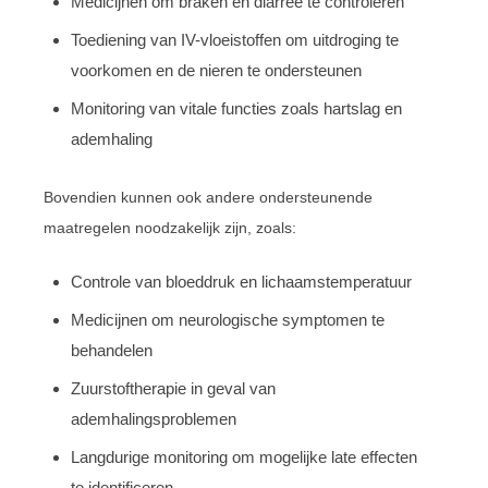
Medicijnen om braken en diarree te controleren
Toediening van IV-vloeistoffen om uitdroging te
voorkomen en de nieren te ondersteunen
Monitoring van vitale functies zoals hartslag en
ademhaling
Bovendien kunnen ook andere ondersteunende
maatregelen noodzakelijk zijn, zoals:
Controle van bloeddruk en lichaamstemperatuur
Medicijnen om neurologische symptomen te
behandelen
Zuurstoftherapie in geval van
ademhalingsproblemen
Langdurige monitoring om mogelijke late effecten
te identificeren