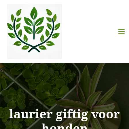
laurier giftig voor
honden