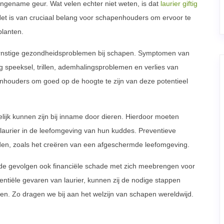
ngename geur. Wat velen echter niet weten, is dat
laurier giftig
Het is van cruciaal belang voor schapenhouders om ervoor te
planten.
 ernstige gezondheidsproblemen bij schapen. Symptomen van
ig speeksel, trillen, ademhalingsproblemen en verlies van
enhouders om goed op de hoogte te zijn van deze potentieel
lijk kunnen zijn bij inname door dieren. Hierdoor moeten
laurier in de leefomgeving van hun kuddes. Preventieve
uden, zoals het creëren van een afgeschermde leefomgeving.
en de gevolgen ook financiële schade met zich meebrengen voor
ntiële gevaren van laurier, kunnen zij de nodige stappen
. Zo dragen we bij aan het welzijn van schapen wereldwijd.