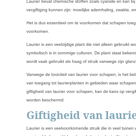
Laurier bevat chemische stoffen zoals cyanide en kan bi
vergiftiging kunnen zijn: moeilijke ademhaling, zwakte, en
Het is dus essentieel om te voorkomen dat schapen toega
voorkomen.
Laurier is een veelzijdige plant die niet alleen gebruikt
symbolisch is in sommige culturen. De plant staat beken
wordt vaak gebruikt als haag of struik vanwege zijn gl
Vanwege de toxiciteit van laurier voor schapen, is het 
van toegang tot laurierplanten in gebieden waar schape
giftigheid van laurier voor schapen, kan de kans op ver
worden beschermd.
Giftigheid van lauri
Laurier is een veelvoorkomende struik die in veel tuinen