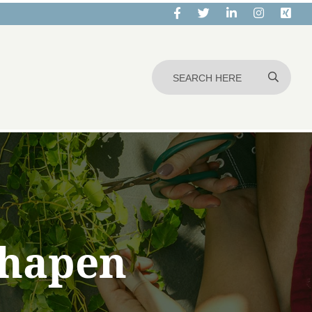
schapen