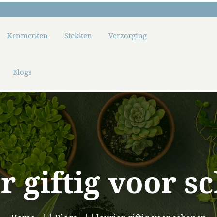
Kenmerken
Stekken
Verzorging
Blogs
r giftig voor 