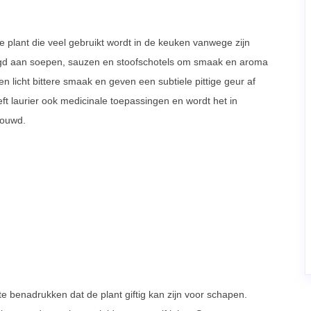
e plant die veel gebruikt wordt in de keuken vanwege zijn
d aan soepen, sauzen en stoofschotels om smaak en aroma
n licht bittere smaak en geven een subtiele pittige geur af
t laurier ook medicinale toepassingen en wordt het in
houwd.
 te benadrukken dat de plant giftig kan zijn voor schapen.