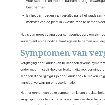
voor schapen en moeten daarom strenge maatregelen
beschermen.
Bij het vermoeden van vergiftiging is het raadzaam 
monster van de plant in kwestie mee te nemen voor
Het is van groot belang voor schapenhouders om zich bew
laurierplant en de nodige maatregelen te nemen om vergi
Symptomen van verg
Vergiftiging door laurier kan bij schapen diverse sympt
onder meer misselijkheid en braken, diarree, verminderde
schapen die vergiftigd zijn door laurier ook te maken k
hartslag, verwarring en desoriëntatie.
Het herkennen van deze symptomen is van cruciaal belang
vergiftiging door laurier is het essentieel om de schapen