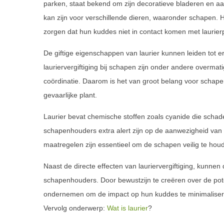
parken, staat bekend om zijn decoratieve bladeren en aa
kan zijn voor verschillende dieren, waaronder schapen. 
zorgen dat hun kuddes niet in contact komen met laurier
De giftige eigenschappen van laurier kunnen leiden tot
lauriervergiftiging bij schapen zijn onder andere overmat
coördinatie. Daarom is het van groot belang voor schap
gevaarlijke plant.
Laurier bevat chemische stoffen zoals cyanide die schade
schapenhouders extra alert zijn op de aanwezigheid van 
maatregelen zijn essentieel om de schapen veilig te ho
Naast de directe effecten van lauriervergiftiging, kunn
schapenhouders. Door bewustzijn te creëren over de pote
ondernemen om de impact op hun kuddes te minimaliseren
Vervolg onderwerp:
Wat is laurier
?