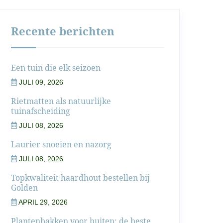
Recente berichten
Een tuin die elk seizoen
JULI 09, 2026
Rietmatten als natuurlijke
tuinafscheiding
JULI 08, 2026
Laurier snoeien en nazorg
JULI 08, 2026
Topkwaliteit haardhout bestellen bij
Golden
APRIL 29, 2026
Plantenbakken voor buiten: de beste