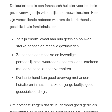
De laurierhond is een fantastisch huisdier voor het hele
gezin vanwege zijn vriendelijke en trouwe karakter. Hier
zijn verschillende redenen waarom de laurierhond zo
geschikt is als familiehuisdier:
Ze zijn enorm loyaal aan hun gezin en bouwen
sterke banden op met alle gezinsleden.
Ze hebben een speelse en levendige
persoonlijkheid, waardoor kinderen zich uitstekend
met deze hond kunnen vermaken.
De laurierhond kan goed overweg met andere
huisdieren in huis, mits ze op jonge leeftijd goed
gesocialiseerd zijn.
Om ervoor te zorgen dat de laurierhond goed gedijt als
familiehuisdier, is het van cruciaal belang om voldoende