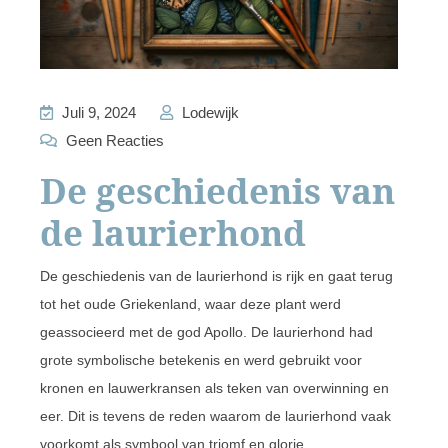
Juli 9, 2024
Lodewijk
Geen Reacties
De geschiedenis van
de laurierhond
De geschiedenis van de laurierhond is rijk en gaat terug
tot het oude Griekenland, waar deze plant werd
geassocieerd met de god Apollo. De laurierhond had
grote symbolische betekenis en werd gebruikt voor
kronen en lauwerkransen als teken van overwinning en
eer. Dit is tevens de reden waarom de laurierhond vaak
voorkomt als symbool van triomf en glorie.