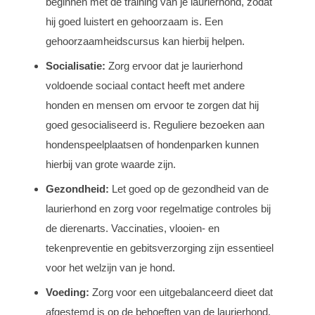
beginnen met de training van je laurierhond, zodat
hij goed luistert en gehoorzaam is. Een
gehoorzaamheidscursus kan hierbij helpen.
Socialisatie:
Zorg ervoor dat je laurierhond
voldoende sociaal contact heeft met andere
honden en mensen om ervoor te zorgen dat hij
goed gesocialiseerd is. Reguliere bezoeken aan
hondenspeelplaatsen of hondenparken kunnen
hierbij van grote waarde zijn.
Gezondheid:
Let goed op de gezondheid van de
laurierhond en zorg voor regelmatige controles bij
de dierenarts. Vaccinaties, vlooien- en
tekenpreventie en gebitsverzorging zijn essentieel
voor het welzijn van je hond.
Voeding:
Zorg voor een uitgebalanceerd dieet dat
afgestemd is op de behoeften van de laurierhond.