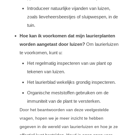
Introduceer natuurlijke vijanden van luizen,
zoals lieveheersbeestjes of sluipwespen, in de
tuin.
Hoe kan ik voorkomen dat mijn laurierplanten
worden aangetast door luizen?
Om laurierluizen
te voorkomen, kunt u:
Het regelmatig inspecteren van uw plant op
tekenen van luizen.
Het laurierblad wekelijks grondig inspecteren.
Organische meststoffen gebruiken om de
immuniteit van de plant te versterken.
Door het beantwoorden van deze veelgestelde
vragen, hopen we je meer inzicht te hebben
gegeven in de wereld van laurierluizen en hoe je ze
effectief kunt bestrijden. Houd je ogen open voor