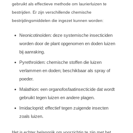
gebruikt als effectieve methode om laurierluizen te
bestrijden. Er zijn verschillende chemische
bestrijdingsmiddelen die ingezet kunnen worden:
Neonicotinoïden: deze systemische insecticiden
worden door de plant opgenomen en doden luizen
bij aanraking.
Pyrethroïden: chemische stoffen die luizen
verlammen en doden; beschikbaar als spray of
poeder.
Malathion: een organofosfaatinsecticide dat wordt
gebruikt tegen luizen en andere plagen.
Imidacloprid: effectief tegen zuigende insecten
zoals luizen.
Het is echter belangrijk om voorzichtig te zijn met het