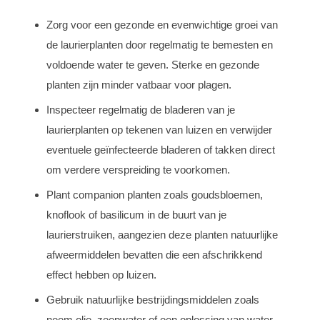
Zorg voor een gezonde en evenwichtige groei van
de laurierplanten door regelmatig te bemesten en
voldoende water te geven. Sterke en gezonde
planten zijn minder vatbaar voor plagen.
Inspecteer regelmatig de bladeren van je
laurierplanten op tekenen van luizen en verwijder
eventuele geïnfecteerde bladeren of takken direct
om verdere verspreiding te voorkomen.
Plant companion planten zoals goudsbloemen,
knoflook of basilicum in de buurt van je
laurierstruiken, aangezien deze planten natuurlijke
afweermiddelen bevatten die een afschrikkend
effect hebben op luizen.
Gebruik natuurlijke bestrijdingsmiddelen zoals
neem olie, zeepwater of een oplossing van water