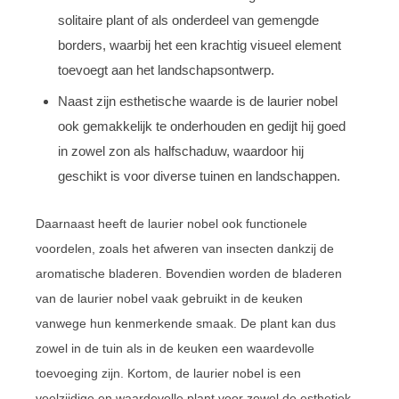
solitaire plant of als onderdeel van gemengde
borders, waarbij het een krachtig visueel element
toevoegt aan het landschapsontwerp.
Naast zijn esthetische waarde is de laurier nobel
ook gemakkelijk te onderhouden en gedijt hij goed
in zowel zon als halfschaduw, waardoor hij
geschikt is voor diverse tuinen en landschappen.
Daarnaast heeft de laurier nobel ook functionele
voordelen, zoals het afweren van insecten dankzij de
aromatische bladeren. Bovendien worden de bladeren
van de laurier nobel vaak gebruikt in de keuken
vanwege hun kenmerkende smaak. De plant kan dus
zowel in de tuin als in de keuken een waardevolle
toevoeging zijn. Kortom, de laurier nobel is een
veelzijdige en waardevolle plant voor zowel de esthetiek