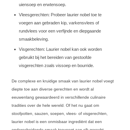
uiensoep en erwtensoep.
Vleesgerechten: Probeer laurier nobel toe te
voegen aan gebraden kip, varkensvlees of
rundvlees voor een verfijnde en diepgaande
smaakbeleving.
Visgerechten: Laurier nobel kan ook worden
gebruikt bij het bereiden van gestoofde
visgerechten zoals vissoep en bourride.
De complexe en kruidige smaak van laurier nobel voegt
diepte toe aan diverse gerechten en wordt al
eeuwenlang gewaardeerd in verschillende culinaire
tradities over de hele wereld. Of het nu gaat om
stoofpotten, sauzen, soepen, vlees- of visgerechten,
laurier nobel is een onmisbaar ingrediënt dat een
onderscheidende smaak toevoegt aan elk gerecht.