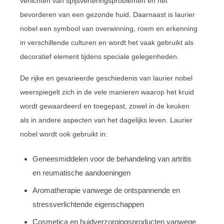
verlichten van spijsverteringsproblemen en het
bevorderen van een gezonde huid. Daarnaast is laurier
nobel een symbool van overwinning, roem en erkenning
in verschillende culturen en wordt het vaak gebruikt als
decoratief element tijdens speciale gelegenheden.
De rijke en gevarieerde geschiedenis van laurier nobel
weerspiegelt zich in de vele manieren waarop het kruid
wordt gewaardeerd en toegepast, zowel in de keuken
als in andere aspecten van het dagelijks leven. Laurier
nobel wordt ook gebruikt in:
Geneesmiddelen voor de behandeling van artritis
en reumatische aandoeningen
Aromatherapie vanwege de ontspannende en
stressverlichtende eigenschappen
Cosmetica en huidverzorgingsproducten vanwege