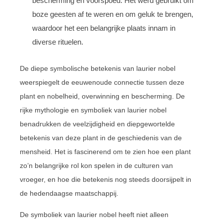
bescherming en voorspoed. Het werd gebruikt om
boze geesten af te weren en om geluk te brengen,
waardoor het een belangrijke plaats innam in
diverse rituelen.
De diepe symbolische betekenis van laurier nobel
weerspiegelt de eeuwenoude connectie tussen deze
plant en nobelheid, overwinning en bescherming. De
rijke mythologie en symboliek van laurier nobel
benadrukken de veelzijdigheid en diepgewortelde
betekenis van deze plant in de geschiedenis van de
mensheid. Het is fascinerend om te zien hoe een plant
zo’n belangrijke rol kon spelen in de culturen van
vroeger, en hoe die betekenis nog steeds doorsijpelt in
de hedendaagse maatschappij.
De symboliek van laurier nobel heeft niet alleen