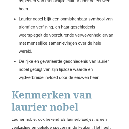
aspecten van menselijke cultuur door de eeuwen
heen.
Laurier nobel blijft een onmiskenbaar symbool van
triomf en verfijning, en haar geschiedenis
weerspiegelt de voortdurende verwevenheid ervan
met menselijke samenlevingen over de hele
wereld.
De rijke en gevarieerde geschiedenis van laurier
nobel getuigt van zijn tijdloze waarde en
wijdverbreide invloed door de eeuwen heen.
Kenmerken van
laurier nobel
Laurier noble, ook bekend als laurierblaadjes, is een
veelzijdige en geliefde specerij in de keuken. Het heeft