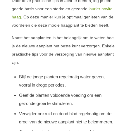
Door deze praktische tips in acht te nemen, leg je een
goede basis voor een sterke en gezonde
laurier novita
haag
. Op deze manier kun je optimaal genieten van de
voordelen die deze mooie haagplant te bieden heeft.
Naast het aanplanten is het belangrijk om te weten hoe
je de nieuwe aanplant het beste kunt verzorgen. Enkele
praktische tips voor de verzorging van nieuwe aanplant
zijn:
Blijf de jonge planten regelmatig water geven,
vooral in droge periodes.
Geef de planten voldoende voeding om een
gezonde groei te stimuleren.
Verwijder onkruid en dood blad regelmatig om de
groei van de nieuwe aanplant niet te belemmeren.