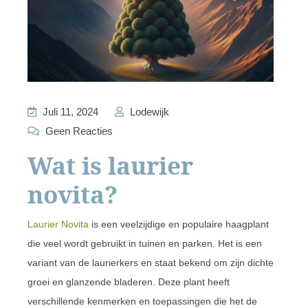
Juli 11, 2024
Lodewijk
Geen Reacties
Wat is laurier
novita?
Laurier Novita
is een veelzijdige en populaire haagplant
die veel wordt gebruikt in tuinen en parken. Het is een
variant van de laurierkers en staat bekend om zijn dichte
groei en glanzende bladeren. Deze plant heeft
verschillende kenmerken en toepassingen die het de