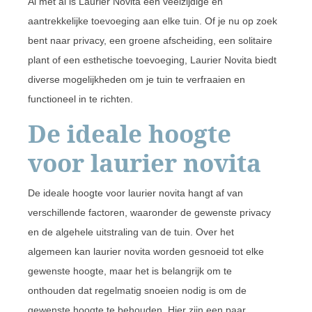
Al met al is Laurier Novita een veelzijdige en
aantrekkelijke toevoeging aan elke tuin. Of je nu op zoek
bent naar privacy, een groene afscheiding, een solitaire
plant of een esthetische toevoeging, Laurier Novita biedt
diverse mogelijkheden om je tuin te verfraaien en
functioneel in te richten.
De ideale hoogte
voor laurier novita
De ideale hoogte voor laurier novita hangt af van
verschillende factoren, waaronder de gewenste privacy
en de algehele uitstraling van de tuin. Over het
algemeen kan laurier novita worden gesnoeid tot elke
gewenste hoogte, maar het is belangrijk om te
onthouden dat regelmatig snoeien nodig is om de
gewenste hoogte te behouden. Hier zijn een paar