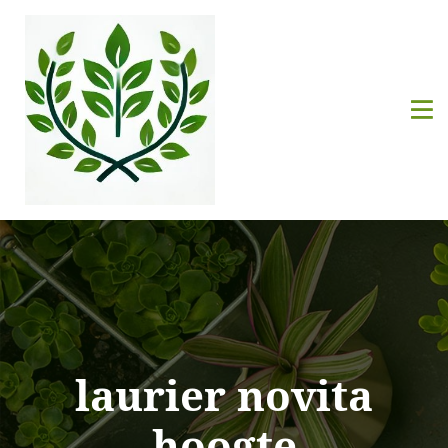
laurier novita
hoogte