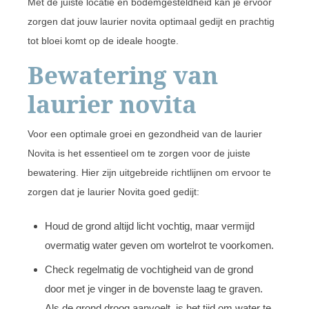
Met de juiste locatie en bodemgesteldheid kan je ervoor
zorgen dat jouw laurier novita optimaal gedijt en prachtig
tot bloei komt op de ideale hoogte.
Bewatering van
laurier novita
Voor een optimale groei en gezondheid van de laurier
Novita is het essentieel om te zorgen voor de juiste
bewatering. Hier zijn uitgebreide richtlijnen om ervoor te
zorgen dat je laurier Novita goed gedijt:
Houd de grond altijd licht vochtig, maar vermijd
overmatig water geven om wortelrot te voorkomen.
Check regelmatig de vochtigheid van de grond
door met je vinger in de bovenste laag te graven.
Als de grond droog aanvoelt, is het tijd om water te