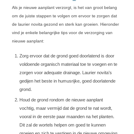
Als je nieuwe aanplant verzorgt, is het van groot belang
om de juiste stappen te volgen om ervoor te zorgen dat
de laurier novita gezond en sterk kan groeien. Hieronder
vind je enkele belangrijke tips voor de verzorging van
nieuwe aanplant:
Zorg ervoor dat de grond goed doorlatend is door
voldoende organisch materiaal toe te voegen en te
zorgen voor adequate drainage. Laurier novita’s
gedijen het beste in humusrijke, goed doorlatende
grond.
Houd de grond rondom de nieuwe aanplant
vochtig, maar vermijd dat de grond te nat wordt,
vooral in de eerste paar maanden na het planten.
Dit zal de wortels helpen om goed te kunnen
groeien en zich te vestigen in de nieuwe omgeving.