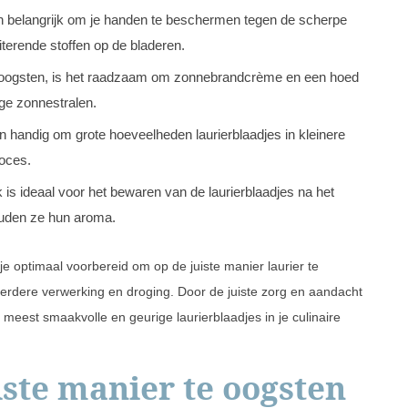
belangrijk om je handen te beschermen tegen de scherpe
iterende stoffen op de bladeren.
t oogsten, is het raadzaam om zonnebrandcrème en een hoed
ge zonnestralen.
n handig om grote hoeveelheden laurierblaadjes in kleinere
roces.
 is ideaal voor het bewaren van de laurierblaadjes na het
ouden ze hun aroma.
optimaal voorbereid om op de juiste manier laurier te
erdere verwerking en droging. Door de juiste zorg en aandacht
meest smaakvolle en geurige laurierblaadjes in je culinaire
iste manier te oogsten