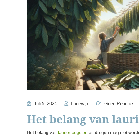
Juli 9, 2024
Lodewijk
Geen Reacties
Het belang van laur
Het belang van
laurier oogsten
en drogen mag niet worden