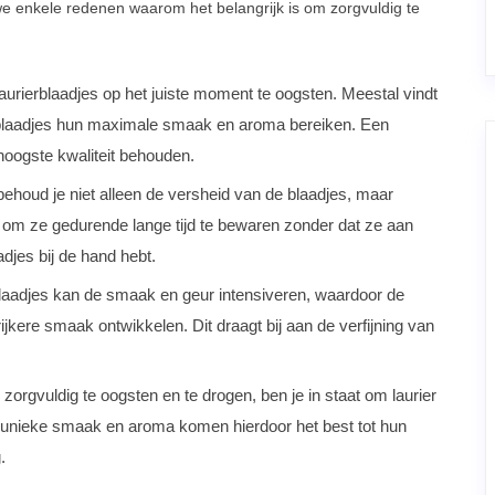
e enkele redenen waarom het belangrijk is om zorgvuldig te
aurierblaadjes op het juiste moment te oogsten. Meestal vindt
blaadjes hun maximale smaak en aroma bereiken. Een
hoogste kwaliteit behouden.
behoud je niet alleen de versheid van de blaadjes, maar
at om ze gedurende lange tijd te bewaren zonder dat ze aan
aadjes bij de hand hebt.
blaadjes kan de smaak en geur intensiveren, waardoor de
jkere smaak ontwikkelen. Dit draagt bij aan de verfijning van
zorgvuldig te oogsten en te drogen, ben je in staat om laurier
e unieke smaak en aroma komen hierdoor het best tot hun
.