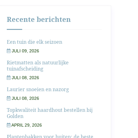
Recente berichten
Een tuin die elk seizoen
JULI 09, 2026
Rietmatten als natuurlijke
tuinafscheiding
JULI 08, 2026
Laurier snoeien en nazorg
JULI 08, 2026
Topkwaliteit haardhout bestellen bij
Golden
APRIL 29, 2026
Plantenbakken voor buiten: de beste