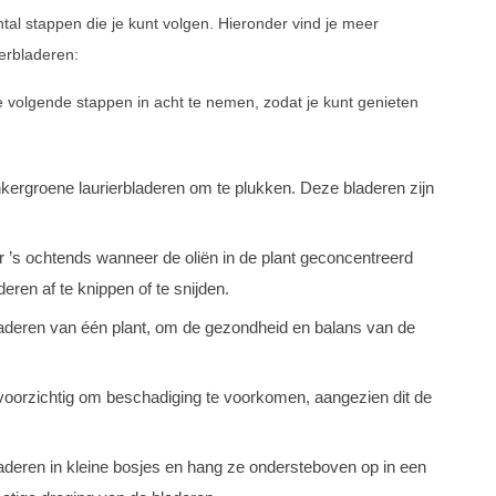
ntal stappen die je kunt volgen. Hieronder vind je meer
ierbladeren:
 de volgende stappen in acht te nemen, zodat je kunt genieten
kergroene laurierbladeren om te plukken. Deze bladeren zijn
r ’s ochtends wanneer de oliën in de plant geconcentreerd
ren af te knippen of te snijden.
bladeren van één plant, om de gezondheid en balans van de
oorzichtig om beschadiging te voorkomen, aangezien dit de
deren in kleine bosjes en hang ze ondersteboven op in een