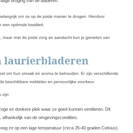
matige droging van de bladeren.
belangrijk om ze op de juiste manier te drogen. Hierdoor
een optimale kwaliteit.
, maar met de juiste zorg en aandacht kun je genieten van
 laurierbladeren
ieel om hun smaak en aroma te behouden. Er zijn verschillende
de beschikbare middelen en persoonlijke voorkeur.
 zijn:
roge en donkere plek waar ze goed kunnen ventileren. Dit
, afhankelijk van de omgevingscondities.
oog ze op een lage temperatuur (circa 35-40 graden Celsius)