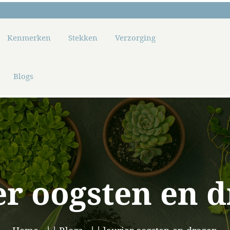
Kenmerken
Stekken
Verzorging
Blogs
er oogsten en 