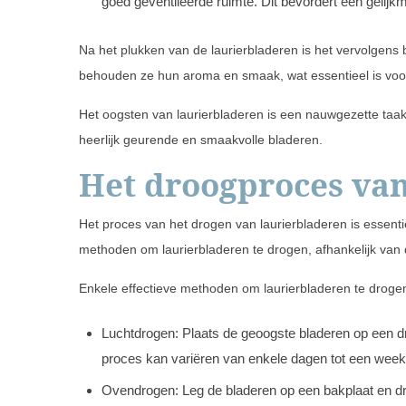
goed geventileerde ruimte. Dit bevordert een gelijk
Na het plukken van de laurierbladeren is het vervolgens 
behouden ze hun aroma en smaak, wat essentieel is voor 
Het oogsten van laurierbladeren is een nauwgezette taak
heerlijk geurende en smaakvolle bladeren.
Het droogproces van
Het proces van het drogen van laurierbladeren is essent
methoden om laurierbladeren te drogen, afhankelijk van 
Enkele effectieve methoden om laurierbladeren te drogen
Luchtdrogen: Plaats de geoogste bladeren op een d
proces kan variëren van enkele dagen tot een week
Ovendrogen: Leg de bladeren op een bakplaat en dr