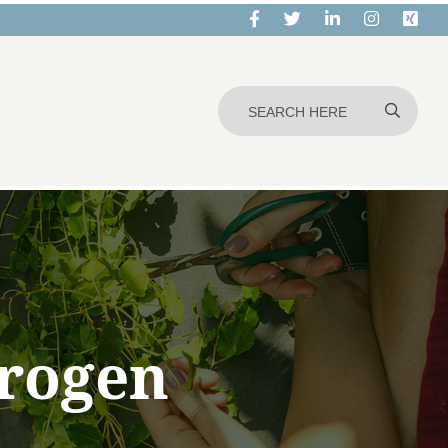
drogen