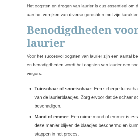
Het oogsten en drogen van laurier is dus essentieel om d
aan het verrijken van diverse gerechten met zijn karakte
Benodigdheden voor
laurier
Voor het succesvol oogsten van laurier zijn een aantal 
en benodigdheden wordt het oogsten van laurier een soep
vingers:
Tuinschaar of snoeischaar:
Een scherpe tuinschaa
van de laurierblaadjes. Zorg ervoor dat de schaar s
beschadigen.
Mand of emmer:
Een ruime mand of emmer is essen
deze manier blijven de blaadjes beschermd en kun
stappen in het proces.