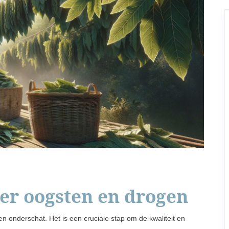
ier oogsten en drogen
 onderschat. Het is een cruciale stap om de kwaliteit en