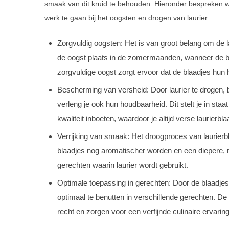
smaak van dit kruid te behouden. Hieronder bespreken w
werk te gaan bij het oogsten en drogen van laurier.
Zorgvuldig oogsten: Het is van groot belang om de l
de oogst plaats in de zomermaanden, wanneer de 
zorgvuldige oogst zorgt ervoor dat de blaadjes hun 
Bescherming van versheid: Door laurier te drogen, 
verleng je ook hun houdbaarheid. Dit stelt je in sta
kwaliteit inboeten, waardoor je altijd verse laurierbl
Verrijking van smaak: Het droogproces van laurier
blaadjes nog aromatischer worden en een diepere, ri
gerechten waarin laurier wordt gebruikt.
Optimale toepassing in gerechten: Door de blaadjes 
optimaal te benutten in verschillende gerechten. D
recht en zorgen voor een verfijnde culinaire ervaring