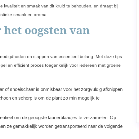
e kwaliteit en smaak van dit kruid te behouden, en draagt bij
ristieke smaak en aroma.
 het oogsten van
benodigdheden en stappen van essentieel belang. Met deze tips
el en efficiënt proces toegankelijk voor iedereen met groene
r of snoeischaar is onmisbaar voor het zorgvuldig afknippen
choon en scherp is om de plant zo min mogelijk te
tieel om de geoogste laurierblaadjes te verzamelen. Op
nen ze gemakkelijk worden getransporteerd naar de volgende