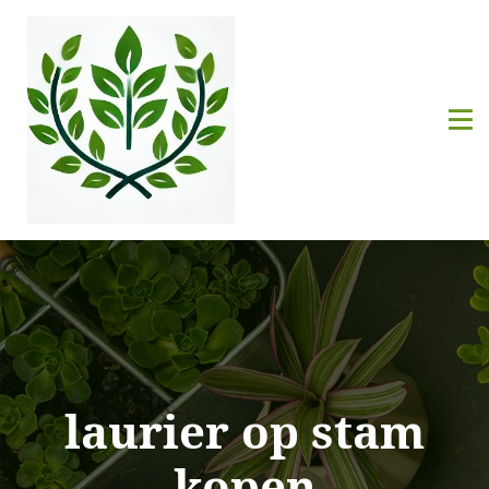
laurier op stam
kopen