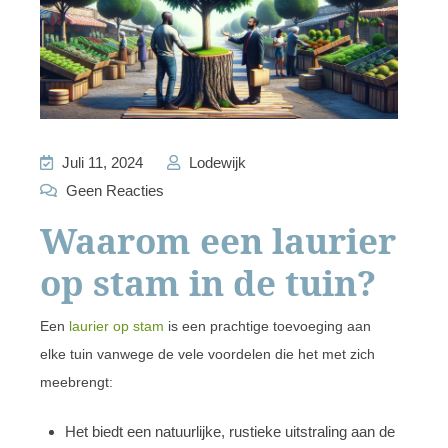
Juli 11, 2024
Lodewijk
Geen Reacties
Waarom een laurier
op stam in de tuin?
Een
laurier op stam
is een prachtige toevoeging aan
elke tuin vanwege de vele voordelen die het met zich
meebrengt:
Het biedt een natuurlijke, rustieke uitstraling aan de