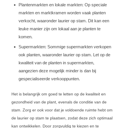
Plantenmarkten en lokale markten: Op speciale
markten en marktkramen worden vaak planten
verkocht, waaronder laurier op stam. Dit kan een
leuke manier zijn om lokaal aan je planten te
komen.
Supermarkten: Sommige supermarkten verkopen
ook planten, waaronder laurier op stam. Let op de
kwaliteit van de planten in supermarkten,
aangezien deze mogelijk minder is dan bij
gespecialiseerde verkooppunten.
Het is belangrijk om goed te letten op de kwaliteit en
gezondheid van de plant, evenals de conditie van de
stam. Zorg er ook voor dat je voldoende ruimte hebt om
de laurier op stam te plaatsen, zodat deze zich optimaal
kan ontwikkelen. Door zorgvuldig te kiezen en te