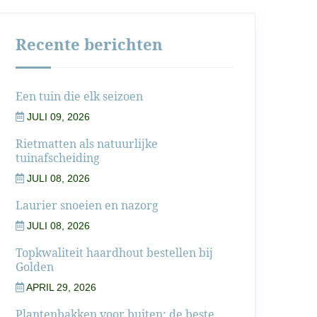
Recente berichten
Een tuin die elk seizoen
JULI 09, 2026
Rietmatten als natuurlijke
tuinafscheiding
JULI 08, 2026
Laurier snoeien en nazorg
JULI 08, 2026
Topkwaliteit haardhout bestellen bij
Golden
APRIL 29, 2026
Plantenbakken voor buiten: de beste