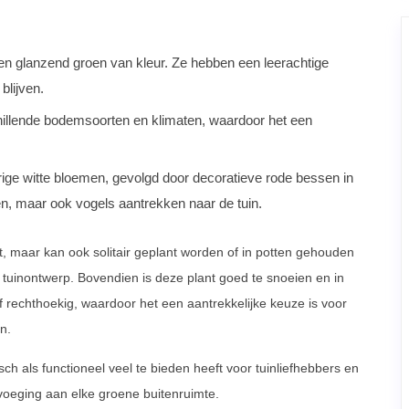
d en glanzend groen van kleur. Ze hebben een leerachtige
blijven.
chillende bodemsoorten en klimaten, waardoor het een
eurige witte bloemen, gevolgd door decoratieve rode bessen in
den, maar ook vogels aantrekken naar de tuin.
ant, maar kan ook solitair geplant worden of in potten gehouden
 tuinontwerp. Bovendien is deze plant goed te snoeien en in
 rechthoekig, waardoor het een aantrekkelijke keuze is voor
n.
tisch als functioneel veel te bieden heeft voor tuinliefhebbers en
voeging aan elke groene buitenruimte.