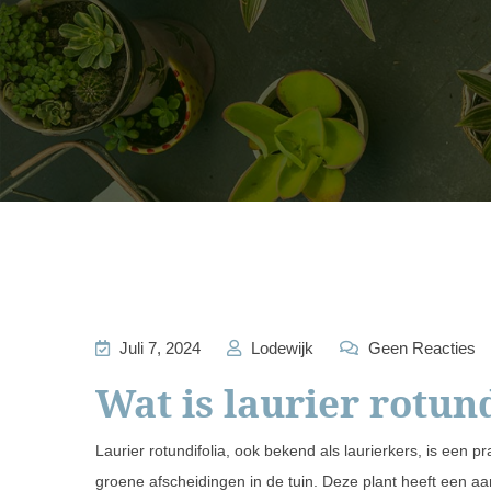
Juli 7, 2024
Lodewijk
Geen Reacties
Wat is laurier rotun
Laurier rotundifolia, ook bekend als laurierkers, is een p
groene afscheidingen in de tuin. Deze plant heeft een 