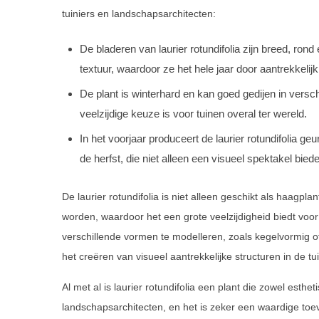
tuiniers en landschapsarchitecten:
De bladeren van laurier rotundifolia zijn breed, ron
textuur, waardoor ze het hele jaar door aantrekkelijk 
De plant is winterhard en kan goed gedijen in vers
veelzijdige keuze is voor tuinen overal ter wereld.
In het voorjaar produceert de laurier rotundifolia g
de herfst, die niet alleen een visueel spektakel bie
De laurier rotundifolia is niet alleen geschikt als haagpl
worden, waardoor het een grote veelzijdigheid biedt voor
verschillende vormen te modelleren, zoals kegelvormig of
het creëren van visueel aantrekkelijke structuren in de tui
Al met al is laurier rotundifolia een plant die zowel esthe
landschapsarchitecten, en het is zeker een waardige toe