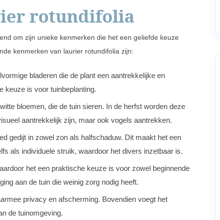
er rotundifolia
bekend om zijn unieke kenmerken die het een geliefde keuze
de kenmerken van laurier rotundifolia zijn:
vormige bladeren die de plant een aantrekkelijke en
e keuze is voor tuinbeplanting.
omwitte bloemen, die de tuin sieren. In de herfst worden deze
visueel aantrekkelijk zijn, maar ook vogels aantrekken.
goed gedijt in zowel zon als halfschaduw. Dit maakt het een
s als individuele struik, waardoor het divers inzetbaar is.
waardoor het een praktische keuze is voor zowel beginnende
ging aan de tuin die weinig zorg nodig heeft.
t daarmee privacy en afscherming. Bovendien voegt het
an de tuinomgeving.