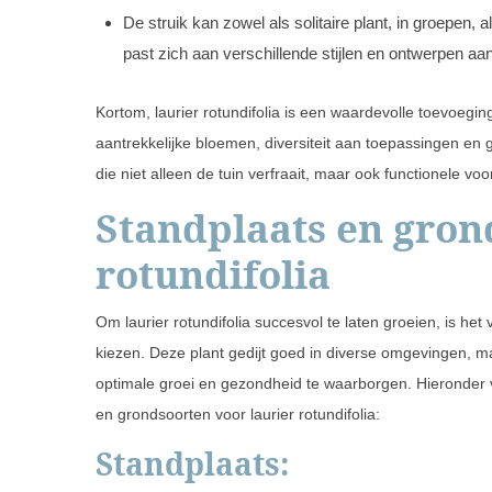
De struik kan zowel als solitaire plant, in groepen
past zich aan verschillende stijlen en ontwerpen aan
Kortom, laurier rotundifolia is een waardevolle toevoegi
aantrekkelijke bloemen, diversiteit aan toepassingen en 
die niet alleen de tuin verfraait, maar ook functionele voo
Standplaats en gron
rotundifolia
Om laurier rotundifolia succesvol te laten groeien, is het
kiezen. Deze plant gedijt goed in diverse omgevingen, 
optimale groei en gezondheid te waarborgen. Hieronder v
en grondsoorten voor laurier rotundifolia:
Standplaats: