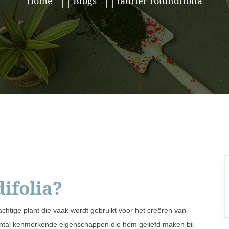
Home
Blogs
laurier rotundifolia
difolia?
rachtige plant die vaak wordt gebruikt voor het creëren van
aantal kenmerkende eigenschappen die hem geliefd maken bij