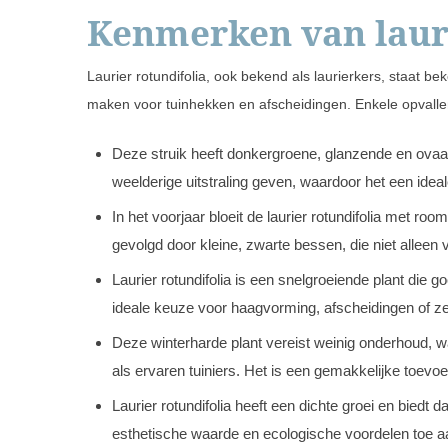
Kenmerken van lauri
Laurier rotundifolia, ook bekend als laurierkers, staat 
maken voor tuinhekken en afscheidingen. Enkele opvallen
Deze struik heeft donkergroene, glanzende en ovaal
weelderige uitstraling geven, waardoor het een ideal
In het voorjaar bloeit de laurier rotundifolia met ro
gevolgd door kleine, zwarte bessen, die niet alleen 
Laurier rotundifolia is een snelgroeiende plant die 
ideale keuze voor haagvorming, afscheidingen of zelf
Deze winterharde plant vereist weinig onderhoud, 
als ervaren tuiniers. Het is een gemakkelijke toevoe
Laurier rotundifolia heeft een dichte groei en bied
esthetische waarde en ecologische voordelen toe a