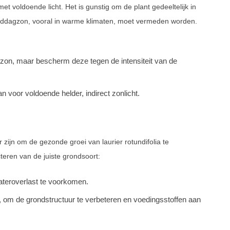
met voldoende licht. Het is gunstig om de plant gedeeltelijk in
e middagzon, vooral in warme klimaten, moet vermeden worden.
dzon, maar bescherm deze tegen de intensiteit van de
n voor voldoende helder, indirect zonlicht.
zijn om de gezonde groei van laurier rotundifolia te
eren van de juiste grondsoort:
ateroverlast te voorkomen.
f, om de grondstructuur te verbeteren en voedingsstoffen aan