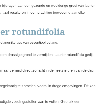
je bijdragen aan een gezonde en weelderige groei van laurier
nt zal resulteren in een prachtige toevoeging aan elke
er rotundifolia
belangrijke tips van essentieel belang:
 om drassige grond te vermijden. Laurier rotundifolia gedijt
, maar vermijd direct zonlicht in de heetste uren van de dag.
 regelmatig te sproeien, vooral in droge omgevingen. Dit kan
odigde voedingsstoffen aan te vullen. Gebruik een