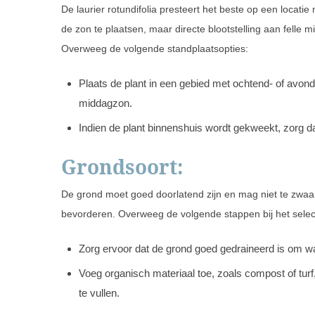
De laurier rotundifolia presteert het beste op een locatie 
de zon te plaatsen, maar directe blootstelling aan fell
Overweeg de volgende standplaatsopties:
Plaats de plant in een gebied met ochtend- of avon
middagzon.
Indien de plant binnenshuis wordt gekweekt, zorg da
Grondsoort:
De grond moet goed doorlatend zijn en mag niet te zwaar 
bevorderen. Overweeg de volgende stappen bij het select
Zorg ervoor dat de grond goed gedraineerd is om w
Voeg organisch materiaal toe, zoals compost of tur
te vullen.