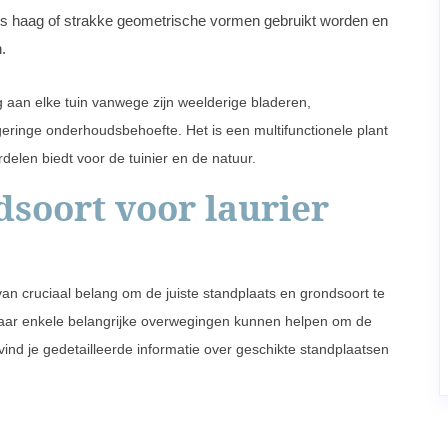
, als haag of strakke geometrische vormen gebruikt worden en
.
ng aan elke tuin vanwege zijn weelderige bladeren,
geringe onderhoudsbehoefte. Het is een multifunctionele plant
rdelen biedt voor de tuinier en de natuur.
dsoort voor laurier
 van cruciaal belang om de juiste standplaats en grondsoort te
maar enkele belangrijke overwegingen kunnen helpen om de
ind je gedetailleerde informatie over geschikte standplaatsen