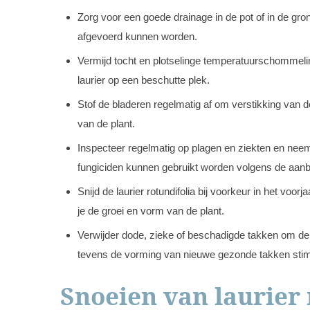
Zorg voor een goede drainage in de pot of in de gro
afgevoerd kunnen worden.
Vermijd tocht en plotselinge temperatuurschommelin
laurier op een beschutte plek.
Stof de bladeren regelmatig af om verstikking van
van de plant.
Inspecteer regelmatig op plagen en ziekten en nee
fungiciden kunnen gebruikt worden volgens de aanb
Snijd de laurier rotundifolia bij voorkeur in het voo
je de groei en vorm van de plant.
Verwijder dode, zieke of beschadigde takken om de 
tevens de vorming van nieuwe gezonde takken stim
Snoeien van laurier 