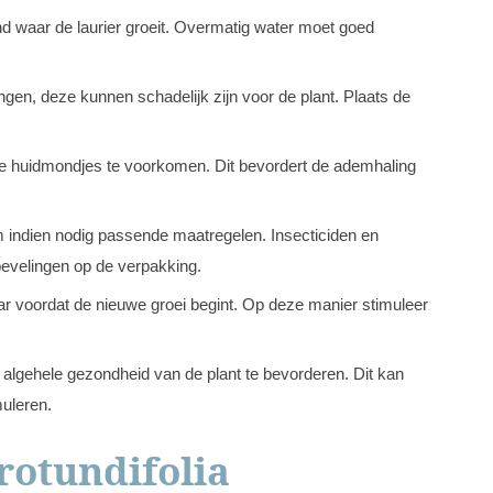
nd waar de laurier groeit. Overmatig water moet goed
gen, deze kunnen schadelijk zijn voor de plant. Plaats de
 de huidmondjes te voorkomen. Dit bevordert de ademhaling
m indien nodig passende maatregelen. Insecticiden en
evelingen op de verpakking.
rjaar voordat de nieuwe groei begint. Op deze manier stimuleer
algehele gezondheid van de plant te bevorderen. Dit kan
uleren.
rotundifolia