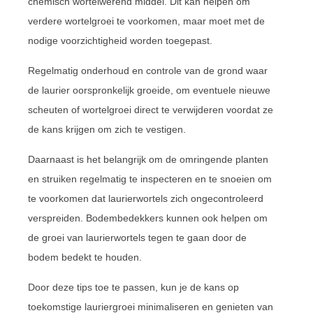
chemisch wortelwerend middel. Dit kan helpen om
verdere wortelgroei te voorkomen, maar moet met de
nodige voorzichtigheid worden toegepast.
Regelmatig onderhoud en controle van de grond waar
de laurier oorspronkelijk groeide, om eventuele nieuwe
scheuten of wortelgroei direct te verwijderen voordat ze
de kans krijgen om zich te vestigen.
Daarnaast is het belangrijk om de omringende planten
en struiken regelmatig te inspecteren en te snoeien om
te voorkomen dat laurierwortels zich ongecontroleerd
verspreiden. Bodembedekkers kunnen ook helpen om
de groei van laurierwortels tegen te gaan door de
bodem bedekt te houden.
Door deze tips toe te passen, kun je de kans op
toekomstige lauriergroei minimaliseren en genieten van