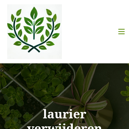
laurier
verwijderen