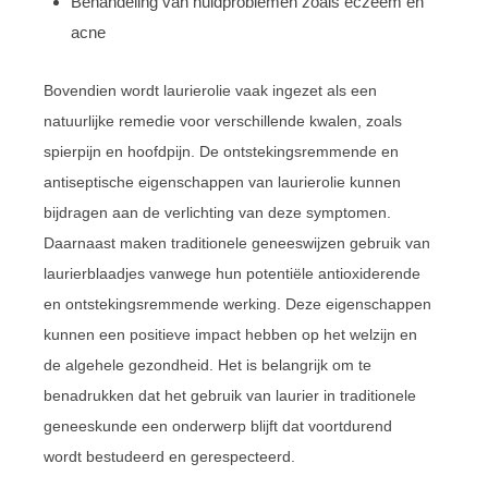
Behandeling van huidproblemen zoals eczeem en
acne
Bovendien wordt laurierolie vaak ingezet als een
natuurlijke remedie voor verschillende kwalen, zoals
spierpijn en hoofdpijn. De ontstekingsremmende en
antiseptische eigenschappen van laurierolie kunnen
bijdragen aan de verlichting van deze symptomen.
Daarnaast maken traditionele geneeswijzen gebruik van
laurierblaadjes vanwege hun potentiële antioxiderende
en ontstekingsremmende werking. Deze eigenschappen
kunnen een positieve impact hebben op het welzijn en
de algehele gezondheid. Het is belangrijk om te
benadrukken dat het gebruik van laurier in traditionele
geneeskunde een onderwerp blijft dat voortdurend
wordt bestudeerd en gerespecteerd.