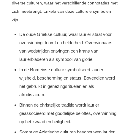
diverse culturen, waar het verschillende connotaties met
zich meebrengt. Enkele van deze culturele symbolen
zijn:
De oude Griekse cultuur, waar laurier staat voor
overwinning, triomf en helderheid. Overwinnaars
van wedstrijden ontvingen een krans van
laurierbladeren als symbool van glorie.
In de Romeinse cultuur symboliseert laurier
wijsheid, bescherming en status. Bovendien werd
het gebruikt in genezingsrituelen en als
afrodisiacum.
Binnen de christelijke traditie wordt laurier
geassocieerd met goddelijke beloftes, overwinning
op het kwaad en heiligheid.
Sommige Aziatische culturen beschouwen laurier