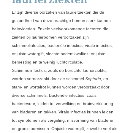
Er zijn diverse oorzaken van laurierziekten die de
gezondheid van deze prachtige bomen sterk kunnen
beïnvloeden. Enkele veelvoorkomende factoren die
ziekten bij laurierbomen veroorzaken zijn
schimmelinfecties, bacteriële infecties, virale infecties,
onjuiste watergift, slechte bodemkwaliteit, onjuiste
bemesting en te weinig luchtcirculatie.
Schimmelinfecties, zoals de beruchte laurierziekte,
worden veroorzaakt door de schimmel
Septoria
, en
stam- en wortelrot kunnen worden veroorzaakt door
diverse schimmels. Bacteriële infecties, zoals
bacterievuur, leiden tot verwelking en bruinverkleuring
van bladeren en takken. Virale infecties kunnen leiden
tot symptomen als vergeling, misvorming van bladeren
en groeistoornissen. Onjuiste watergift, zowel te veel als