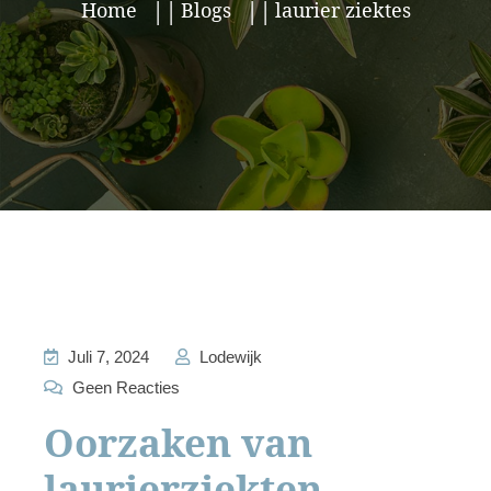
Home
Blogs
laurier ziektes
Juli 7, 2024
Lodewijk
Geen Reacties
Oorzaken van
laurierziekten