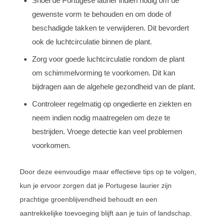
Snoei de Portugese laurier indien nodig om de
gewenste vorm te behouden en om dode of
beschadigde takken te verwijderen. Dit bevordert
ook de luchtcirculatie binnen de plant.
Zorg voor goede luchtcirculatie rondom de plant
om schimmelvorming te voorkomen. Dit kan
bijdragen aan de algehele gezondheid van de plant.
Controleer regelmatig op ongedierte en ziekten en
neem indien nodig maatregelen om deze te
bestrijden. Vroege detectie kan veel problemen
voorkomen.
Door deze eenvoudige maar effectieve tips op te volgen,
kun je ervoor zorgen dat je Portugese laurier zijn
prachtige groenblijvendheid behoudt en een
aantrekkelijke toevoeging blijft aan je tuin of landschap.