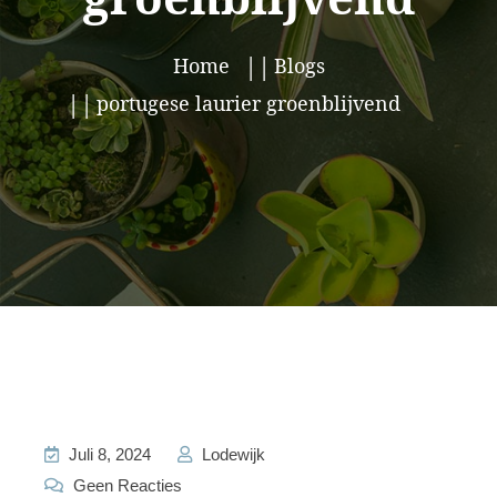
Home
Blogs
portugese laurier groenblijvend
Juli 8, 2024
Lodewijk
Geen Reacties