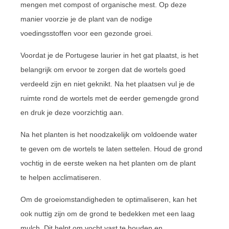
mengen met compost of organische mest. Op deze
manier voorzie je de plant van de nodige
voedingsstoffen voor een gezonde groei.
Voordat je de Portugese laurier in het gat plaatst, is het
belangrijk om ervoor te zorgen dat de wortels goed
verdeeld zijn en niet geknikt. Na het plaatsen vul je de
ruimte rond de wortels met de eerder gemengde grond
en druk je deze voorzichtig aan.
Na het planten is het noodzakelijk om voldoende water
te geven om de wortels te laten settelen. Houd de grond
vochtig in de eerste weken na het planten om de plant
te helpen acclimatiseren.
Om de groeiomstandigheden te optimaliseren, kan het
ook nuttig zijn om de grond te bedekken met een laag
mulch. Dit helpt om vocht vast te houden en