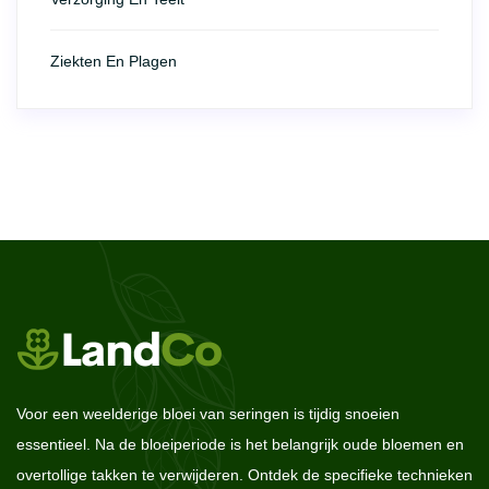
Ziekten En Plagen
Voor een weelderige bloei van seringen is tijdig snoeien
essentieel. Na de bloeiperiode is het belangrijk oude bloemen en
overtollige takken te verwijderen. Ontdek de specifieke technieken