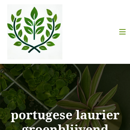
portugese laurier
groenblijvend