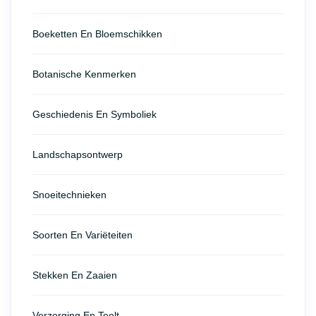
Boeketten En Bloemschikken
Botanische Kenmerken
Geschiedenis En Symboliek
Landschapsontwerp
Snoeitechnieken
Soorten En Variëteiten
Stekken En Zaaien
Verzorging En Teelt