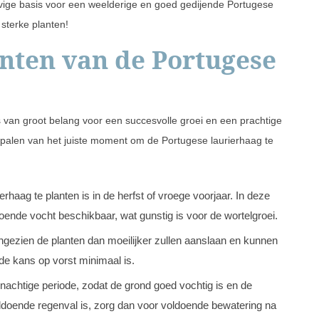
vige basis voor een weelderige en goed gedijende Portugese
sterke planten!
nten van de Portugese
 van groot belang voor een succesvolle groei en een prachtige
epalen van het juiste moment om de Portugese laurierhaag te
aag te planten is in de herfst of vroege voorjaar. In deze
oende vocht beschikbaar, wat gunstig is voor de wortelgroei.
angezien de planten dan moeilijker zullen aanslaan en kunnen
e kans op vorst minimaal is.
nachtige periode, zodat de grond goed vochtig is en de
ldoende regenval is, zorg dan voor voldoende bewatering na