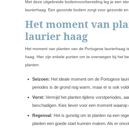
Met deze uitgebreide bodemvoorbereiding leg je een ste
laurierhaag. Een gezonde bodem zorgt voor gezonde en 
Het moment van pla
laurier haag
Het moment van planten van de Portugese laurierhaag is
haag. Hier zijn enkele punten om te overwegen bij het b
planten:
Seizoen:
Het ideale moment om de Portugese laurierh
periodes is de grond nog warm, maar er is ook vold
Vorst:
Vermijd het planten tijdens vorstperiodes, a
beschadigen. Kies liever voor een moment waarop d
Regenval:
Het is gunstig om te planten na een rege
planten een goede start kunnen maken. Als er onvo