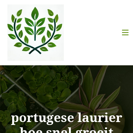
portugese laurier
hoe snel groeit