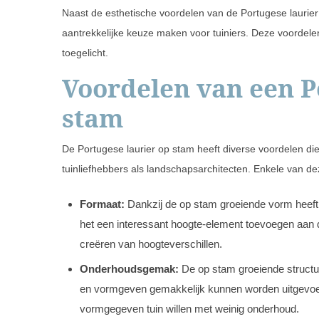
Naast de esthetische voordelen van de Portugese laurier 
aantrekkelijke keuze maken voor tuiniers. Deze voordel
toegelicht.
Voordelen van een P
stam
De Portugese laurier op stam heeft diverse voordelen di
tuinliefhebbers als landschapsarchitecten. Enkele van de
Formaat:
Dankzij de op stam groeiende vorm heeft d
het een interessant hoogte-element toevoegen aan de
creëren van hoogteverschillen.
Onderhoudsgemak:
De op stam groeiende structuu
en vormgeven gemakkelijk kunnen worden uitgevoerd.
vormgegeven tuin willen met weinig onderhoud.