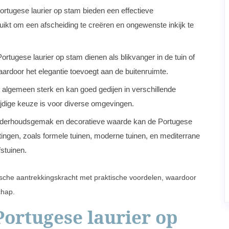
rtugese laurier op stam bieden een effectieve
ikt om een afscheiding te creëren en ongewenste inkijk te
Portugese laurier op stam dienen als blikvanger in de tuin of
ardoor het elegantie toevoegt aan de buitenruimte.
 algemeen sterk en kan goed gedijen in verschillende
jdige keuze is voor diverse omgevingen.
onderhoudsgemak en decoratieve waarde kan de Portugese
htingen, zoals formele tuinen, moderne tuinen, en mediterrane
fstuinen.
ische aantrekkingskracht met praktische voordelen, waardoor
chap.
Portugese laurier op