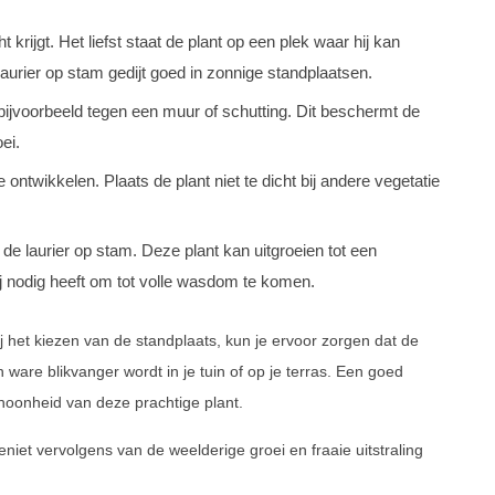
 krijgt. Het liefst staat de plant op een plek waar hij kan
aurier op stam gedijt goed in zonnige standplaatsen.
 bijvoorbeeld tegen een muur of schutting. Dit beschermt de
ei.
ontwikkelen. Plaats de plant niet te dicht bij andere vegetatie
de laurier op stam. Deze plant kan uitgroeien tot een
ij nodig heeft om tot volle wasdom te komen.
 het kiezen van de standplaats, kun je ervoor zorgen dat de
 ware blikvanger wordt in je tuin of op je terras. Een goed
hoonheid van deze prachtige plant.
niet vervolgens van de weelderige groei en fraaie uitstraling