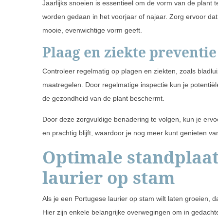
Jaarlijks snoeien is essentieel om de vorm van de plant 
worden gedaan in het voorjaar of najaar. Zorg ervoor dat
mooie, evenwichtige vorm geeft.
Plaag en ziekte preventie
Controleer regelmatig op plagen en ziekten, zoals bladl
maatregelen. Door regelmatige inspectie kun je potentië
de gezondheid van de plant beschermt.
Door deze zorgvuldige benadering te volgen, kun je ervo
en prachtig blijft, waardoor je nog meer kunt genieten va
Optimale standplaat
laurier op stam
Als je een Portugese laurier op stam wilt laten groeien, d
Hier zijn enkele belangrijke overwegingen om in gedacht