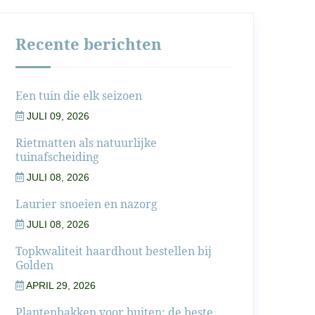
Recente berichten
Een tuin die elk seizoen
JULI 09, 2026
Rietmatten als natuurlijke
tuinafscheiding
JULI 08, 2026
Laurier snoeien en nazorg
JULI 08, 2026
Topkwaliteit haardhout bestellen bij
Golden
APRIL 29, 2026
Plantenbakken voor buiten: de beste