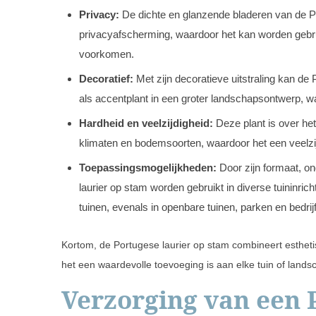
Privacy:
De dichte en glanzende bladeren van de Po
privacyafscherming, waardoor het kan worden gebru
voorkomen.
Decoratief:
Met zijn decoratieve uitstraling kan de 
als accentplant in een groter landschapsontwerp, wa
Hardheid en veelzijdigheid:
Deze plant is over het
klimaten en bodemsoorten, waardoor het een veelzi
Toepassingsmogelijkheden:
Door zijn formaat, 
laurier op stam worden gebruikt in diverse tuininric
tuinen, evenals in openbare tuinen, parken en bedrij
Kortom, de Portugese laurier op stam combineert esthet
het een waardevolle toevoeging is aan elke tuin of lands
Verzorging van een 