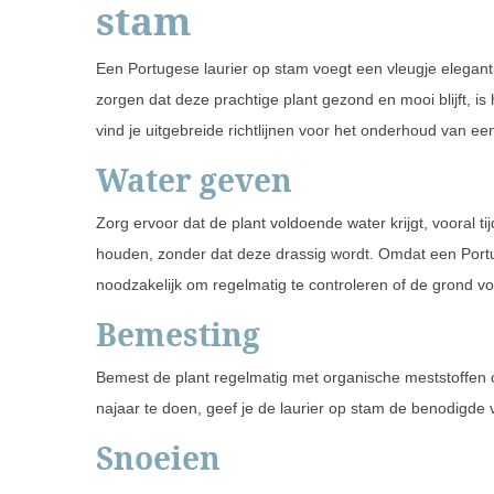
stam
Een Portugese laurier op stam voegt een vleugje elegantie
zorgen dat deze prachtige plant gezond en mooi blijft, is
vind je uitgebreide richtlijnen voor het onderhoud van ee
Water geven
Zorg ervoor dat de plant voldoende water krijgt, vooral 
houden, zonder dat deze drassig wordt. Omdat een Portug
noodzakelijk om regelmatig te controleren of de grond vo
Bemesting
Bemest de plant regelmatig met organische meststoffen o
najaar te doen, geef je de laurier op stam de benodigde 
Snoeien