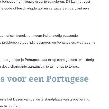
te behouden en nieuwe groei te stimuleren. Dit kan het best
 je dode of beschadigde takken verwijdert en de plant een
uizen of schimmels, en neem indien nodig passende
le problemen vroegtijdig opsporen en behandelen, waardoor je
or zorgen dat je Portugese laurier op stam gezond, weelderig
n deze charmante aanwinst in je tuin of op je terras.
s voor een Portugese
an is het kiezen van de juiste standplaats van groot belang.
en te houden: