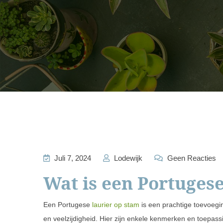
Juli 7, 2024
Lodewijk
Geen Reacties
Wat is een Portugese
Een Portugese
laurier op stam
is een prachtige toevoeging
en veelzijdigheid. Hier zijn enkele kenmerken en toepass