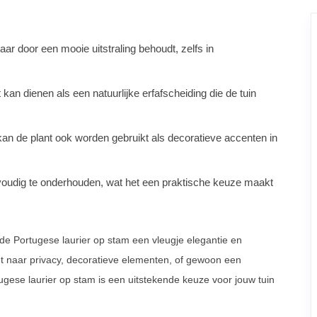
jaar door een mooie uitstraling behoudt, zelfs in
 kan dienen als een natuurlijke erfafscheiding die de tuin
 kan de plant ook worden gebruikt als decoratieve accenten in
envoudig te onderhouden, wat het een praktische keuze maakt
 de Portugese laurier op stam een vleugje elegantie en
ent naar privacy, decoratieve elementen, of gewoon een
ugese laurier op stam is een uitstekende keuze voor jouw tuin