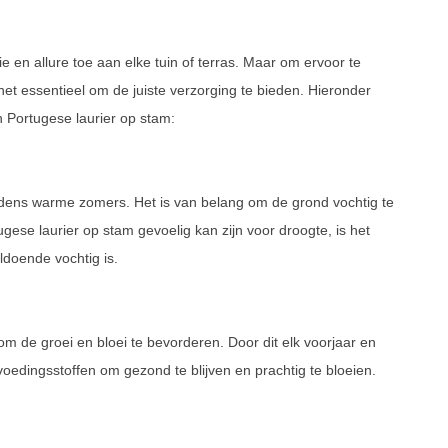
 en allure toe aan elke tuin of terras. Maar om ervoor te
 het essentieel om de juiste verzorging te bieden. Hieronder
n Portugese laurier op stam:
tijdens warme zomers. Het is van belang om de grond vochtig te
ese laurier op stam gevoelig kan zijn voor droogte, is het
ldoende vochtig is.
m de groei en bloei te bevorderen. Door dit elk voorjaar en
voedingsstoffen om gezond te blijven en prachtig te bloeien.