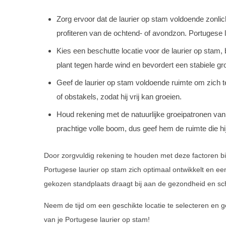
Zorg ervoor dat de laurier op stam voldoende zonlicht
profiteren van de ochtend- of avondzon. Portugese l
Kies een beschutte locatie voor de laurier op stam,
plant tegen harde wind en bevordert een stabiele gro
Geef de laurier op stam voldoende ruimte om zich te 
of obstakels, zodat hij vrij kan groeien.
Houd rekening met de natuurlijke groeipatronen van 
prachtige volle boom, dus geef hem de ruimte die h
Door zorgvuldig rekening te houden met deze factoren bij
Portugese laurier op stam zich optimaal ontwikkelt en een
gekozen standplaats draagt bij aan de gezondheid en sc
Neem de tijd om een geschikte locatie te selecteren en ge
van je Portugese laurier op stam!