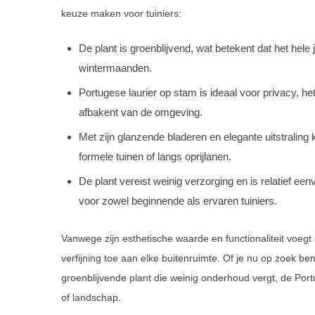
keuze maken voor tuiniers:
De plant is groenblijvend, wat betekent dat het hele 
wintermaanden.
Portugese laurier op stam is ideaal voor privacy, het
afbakent van de omgeving.
Met zijn glanzende bladeren en elegante uitstraling
formele tuinen of langs oprijlanen.
De plant vereist weinig verzorging en is relatief e
voor zowel beginnende als ervaren tuiniers.
Vanwege zijn esthetische waarde en functionaliteit voegt
verfijning toe aan elke buitenruimte. Of je nu op zoek b
groenblijvende plant die weinig onderhoud vergt, de Port
of landschap.