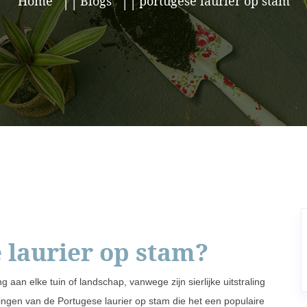
Home
Blogs
portugese laurier op stam
 laurier op stam?
 aan elke tuin of landschap, vanwege zijn sierlijke uitstraling
ingen van de Portugese laurier op stam die het een populaire