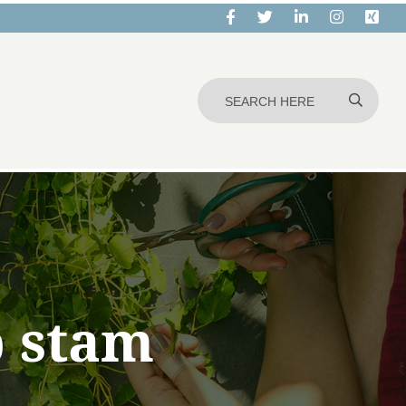
p stam