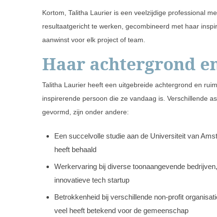
Kortom, Talitha Laurier is een veelzijdige professional 
resultaatgericht te werken, gecombineerd met haar inspi
aanwinst voor elk project of team.
Haar achtergrond en
Talitha Laurier heeft een uitgebreide achtergrond en ru
inspirerende persoon die ze vandaag is. Verschillende a
gevormd, zijn onder andere:
Een succelvolle studie aan de Universiteit van Ams
heeft behaald
Werkervaring bij diverse toonaangevende bedrijven,
innovatieve tech startup
Betrokkenheid bij verschillende non-profit organisat
veel heeft betekend voor de gemeenschap