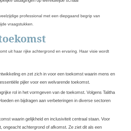
elijke uitdagingen op wereldwijde schaal
veelzijdige professional met een diepgaand begrip van
ijde vraagstukken.
e toekomst
omt uit haar rijke achtergrond en ervaring. Haar visie wordt
ontwikkeling en zet zich in voor een toekomst waarin mens en
 essentiële pijler voor een welvarende toekomst.
ngrijke rol in het vormgeven van de toekomst. Volgens Talitha
vloeden en bijdragen aan verbeteringen in diverse sectoren
omst waarin gelijkheid en inclusiviteit centraal staan. Voor
gt, ongeacht achtergrond of afkomst. Ze ziet dit als een