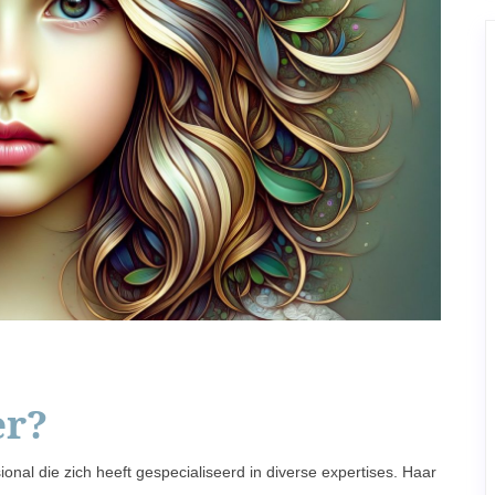
er?
onal die zich heeft gespecialiseerd in diverse expertises. Haar