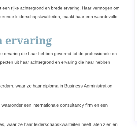
met een rijke achtergrond en brede ervaring. Haar vermogen om
rerende leiderschapskwaliteiten, maakt haar een waardevolle
 ervaring
ime ervaring die haar hebben gevormd tot de professionele en
specten uit haar achtergrond en ervaring die haar hebben
terdam, waar ze haar diploma in Business Administration
 waaronder een internationale consultancy firm en een
ies, waar ze haar leiderschapskwaliteiten heeft laten zien en