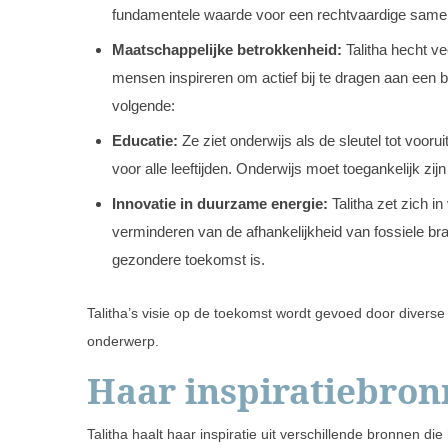
fundamentele waarde voor een rechtvaardige samen
Maatschappelijke betrokkenheid:
Talitha hecht v
mensen inspireren om actief bij te dragen aan een b
volgende:
Educatie:
Ze ziet onderwijs als de sleutel tot vooru
voor alle leeftijden. Onderwijs moet toegankelijk zij
Innovatie in duurzame energie:
Talitha zet zich 
verminderen van de afhankelijkheid van fossiele bra
gezondere toekomst is.
Talitha’s visie op de toekomst wordt gevoed door diverse
onderwerp.
Haar inspiratiebro
Talitha haalt haar inspiratie uit verschillende bronnen die