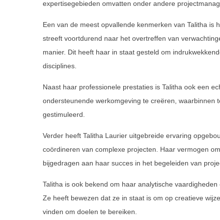
expertisegebieden omvatten onder andere projectmanag
Een van de meest opvallende kenmerken van Talitha is ha
streeft voortdurend naar het overtreffen van verwachting
manier. Dit heeft haar in staat gesteld om indrukwekkend
disciplines.
Naast haar professionele prestaties is Talitha ook een ec
ondersteunende werkomgeving te creëren, waarbinnen t
gestimuleerd.
Verder heeft Talitha Laurier uitgebreide ervaring opge
coördineren van complexe projecten. Haar vermogen om e
bijgedragen aan haar succes in het begeleiden van projec
Talitha is ook bekend om haar analytische vaardigheden
Ze heeft bewezen dat ze in staat is om op creatieve wij
vinden om doelen te bereiken.