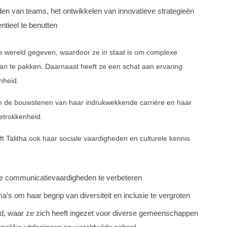
iden van teams, het ontwikkelen van innovatieve strategieën
ntieel te benutten
de wereld gegeven, waardoor ze in staat is om complexe
an te pakken. Daarnaast heeft ze een schat aan ervaring
nheid.
men de bouwstenen van haar indrukwekkende carrière en haar
etrokkenheid.
t Talitha ook haar sociale vaardigheden en culturele kennis
le communicatievaardigheden te verbeteren
s om haar begrip van diversiteit en inclusie te vergroten
reld, waar ze zich heeft ingezet voor diverse gemeenschappen