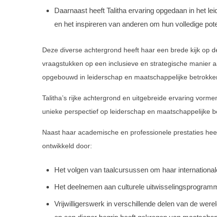
Daarnaast heeft Talitha ervaring opgedaan in het le
en het inspireren van anderen om hun volledige pote
Deze diverse achtergrond heeft haar een brede kijk op 
vraagstukken op een inclusieve en strategische manier a
opgebouwd in leiderschap en maatschappelijke betrokke
Talitha’s rijke achtergrond en uitgebreide ervaring vor
unieke perspectief op leiderschap en maatschappelijke b
Naast haar academische en professionele prestaties heef
ontwikkeld door:
Het volgen van taalcursussen om haar internationa
Het deelnemen aan culturele uitwisselingsprogramma’
Vrijwilligerswerk in verschillende delen van de we