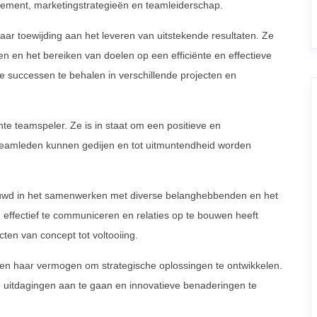
ement, marketingstrategieën en teamleiderschap.
ar toewijding aan het leveren van uitstekende resultaten. Ze
en en het bereiken van doelen op een efficiënte en effectieve
e successen te behalen in verschillende projecten en
hte teamspeler. Ze is in staat om een positieve en
eamleden kunnen gedijen en tot uitmuntendheid worden
bouwd in het samenwerken met diverse belanghebbenden en het
ffectief te communiceren en relaties op te bouwen heeft
ten van concept tot voltooiing.
 en haar vermogen om strategische oplossingen te ontwikkelen.
ze uitdagingen aan te gaan en innovatieve benaderingen te