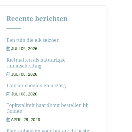
Recente berichten
Een tuin die elk seizoen
JULI 09, 2026
Rietmatten als natuurlijke
tuinafscheiding
JULI 08, 2026
Laurier snoeien en nazorg
JULI 08, 2026
Topkwaliteit haardhout bestellen bij
Golden
APRIL 29, 2026
Plantenbakken voor buiten: de beste