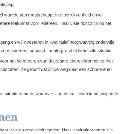
leving.
eel waarde aan maatschappelijke betrokkenheid en wil
etere toekomst voor iedereen. Haar visie richt zich op het
itgang en wil investeren in kwalitatief hoogwaardig onderwijs
n voor iedereen, ongeacht achtergrond of financiële situatie.
in voor het bevorderen van duurzame energiebronnen en het
ndstoffen. Ze gelooft dat dit de weg naar een schonere en
 inspiratiebronnen, waarover je meer zult lezen in het volgende
nnen
 haar visie en creativiteit voeden. Haar inspiratiebronnen zijn