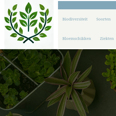
Biodiversiteit
Soorten
Bloemschikken
Ziekten