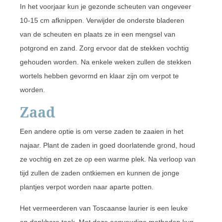
In het voorjaar kun je gezonde scheuten van ongeveer
10-15 cm afknippen. Verwijder de onderste bladeren
van de scheuten en plaats ze in een mengsel van
potgrond en zand. Zorg ervoor dat de stekken vochtig
gehouden worden. Na enkele weken zullen de stekken
wortels hebben gevormd en klaar zijn om verpot te
worden.
Zaad
Een andere optie is om verse zaden te zaaien in het
najaar. Plant de zaden in goed doorlatende grond, houd
ze vochtig en zet ze op een warme plek. Na verloop van
tijd zullen de zaden ontkiemen en kunnen de jonge
plantjes verpot worden naar aparte potten.
Het vermeerderen van Toscaanse laurier is een leuke
en dankbare taak. Met deze eenvoudige methoden kun