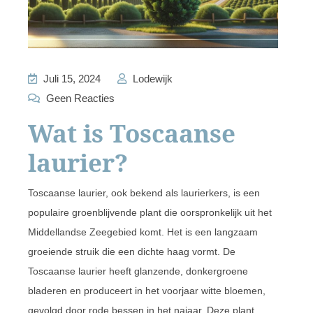
Juli 15, 2024
Lodewijk
Geen Reacties
Wat is Toscaanse
laurier?
Toscaanse laurier, ook bekend als laurierkers, is een
populaire groenblijvende plant die oorspronkelijk uit het
Middellandse Zeegebied komt. Het is een langzaam
groeiende struik die een dichte haag vormt. De
Toscaanse laurier heeft glanzende, donkergroene
bladeren en produceert in het voorjaar witte bloemen,
gevolgd door rode bessen in het najaar. Deze plant