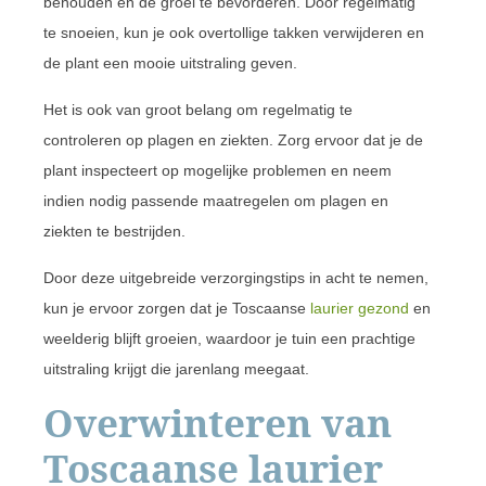
behouden en de groei te bevorderen. Door regelmatig
te snoeien, kun je ook overtollige takken verwijderen en
de plant een mooie uitstraling geven.
Het is ook van groot belang om regelmatig te
controleren op plagen en ziekten. Zorg ervoor dat je de
plant inspecteert op mogelijke problemen en neem
indien nodig passende maatregelen om plagen en
ziekten te bestrijden.
Door deze uitgebreide verzorgingstips in acht te nemen,
kun je ervoor zorgen dat je Toscaanse
laurier gezond
en
weelderig blijft groeien, waardoor je tuin een prachtige
uitstraling krijgt die jarenlang meegaat.
Overwinteren van
Toscaanse laurier