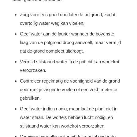
Zorg voor een goed doorlatende potgrond, zodat
overtollig water weg kan vloeien.
Geef water aan de laurier wanneer de bovenste
laag van de potgrond droog aanvoelt, maar vermijd
dat de grond compleet uitdroogt.
Vermijd stilstaand water in de pot, dit kan wortelrot
veroorzaken.
Controleer regelmatig de vochtigheid van de grond
door met je vinger te voelen of een vochtmeter te
gebruiken.
Geef water indien nodig, maar laat de plant niet in
water staan. De wortels hebben lucht nodig, en
stilstaand water kan wortelrot veroorzaken.
Verwijder overtollig water uit de schotel onder de