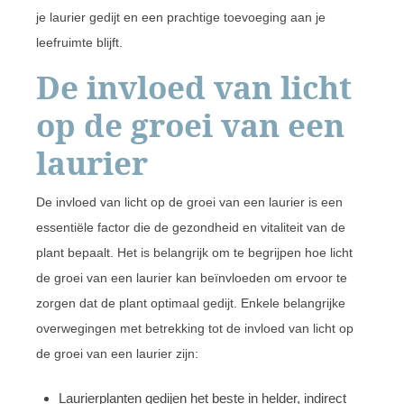
je laurier gedijt en een prachtige toevoeging aan je
leefruimte blijft.
De invloed van licht
op de groei van een
laurier
De invloed van licht op de groei van een laurier is een
essentiële factor die de gezondheid en vitaliteit van de
plant bepaalt. Het is belangrijk om te begrijpen hoe licht
de groei van een laurier kan beïnvloeden om ervoor te
zorgen dat de plant optimaal gedijt. Enkele belangrijke
overwegingen met betrekking tot de invloed van licht op
de groei van een laurier zijn:
Laurierplanten gedijen het beste in helder, indirect