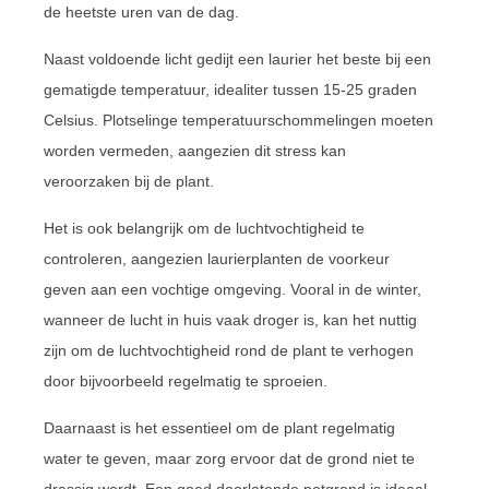
de heetste uren van de dag.
Naast voldoende licht gedijt een laurier het beste bij een
gematigde temperatuur, idealiter tussen 15-25 graden
Celsius. Plotselinge temperatuurschommelingen moeten
worden vermeden, aangezien dit stress kan
veroorzaken bij de plant.
Het is ook belangrijk om de luchtvochtigheid te
controleren, aangezien laurierplanten de voorkeur
geven aan een vochtige omgeving. Vooral in de winter,
wanneer de lucht in huis vaak droger is, kan het nuttig
zijn om de luchtvochtigheid rond de plant te verhogen
door bijvoorbeeld regelmatig te sproeien.
Daarnaast is het essentieel om de plant regelmatig
water te geven, maar zorg ervoor dat de grond niet te
drassig wordt. Een goed doorlatende potgrond is ideaal