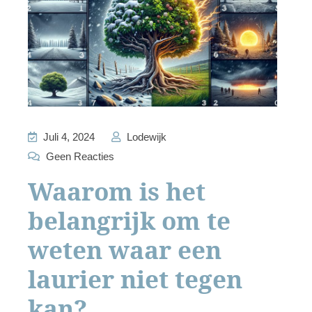
Juli 4, 2024
Lodewijk
Geen Reacties
Waarom is het
belangrijk om te
weten waar een
laurier niet tegen
kan?