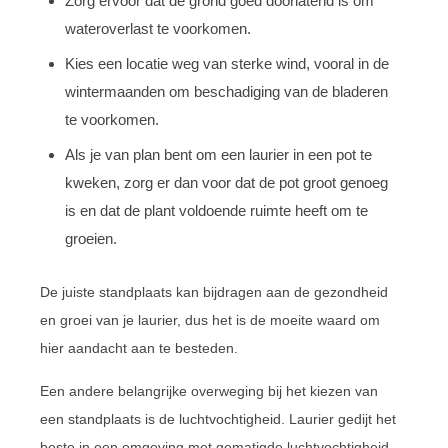
Zorg ervoor dat de grond goed doorlatend is om
wateroverlast te voorkomen.
Kies een locatie weg van sterke wind, vooral in de
wintermaanden om beschadiging van de bladeren
te voorkomen.
Als je van plan bent om een laurier in een pot te
kweken, zorg er dan voor dat de pot groot genoeg
is en dat de plant voldoende ruimte heeft om te
groeien.
De juiste standplaats kan bijdragen aan de gezondheid
en groei van je laurier, dus het is de moeite waard om
hier aandacht aan te besteden.
Een andere belangrijke overweging bij het kiezen van
een standplaats is de luchtvochtigheid. Laurier gedijt het
beste in een omgeving met gematigde luchtvochtigheid.