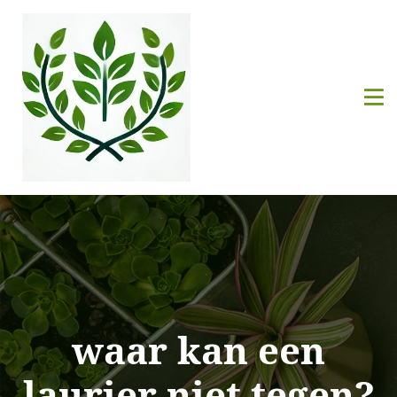
waar kan een
laurier niet tegen?