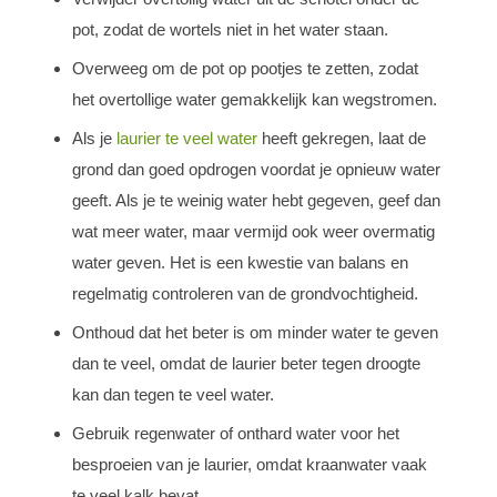
pot, zodat de wortels niet in het water staan.
Overweeg om de pot op pootjes te zetten, zodat
het overtollige water gemakkelijk kan wegstromen.
Als je
laurier te veel water
heeft gekregen, laat de
grond dan goed opdrogen voordat je opnieuw water
geeft. Als je te weinig water hebt gegeven, geef dan
wat meer water, maar vermijd ook weer overmatig
water geven. Het is een kwestie van balans en
regelmatig controleren van de grondvochtigheid.
Onthoud dat het beter is om minder water te geven
dan te veel, omdat de laurier beter tegen droogte
kan dan tegen te veel water.
Gebruik regenwater of onthard water voor het
besproeien van je laurier, omdat kraanwater vaak
te veel kalk bevat.