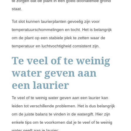
te zorgen dat de plant in een goed doorlatende grond
staat.
Tot slot kunnen laurierplanten gevoelig zijn voor
temperatuurschommelingen en tocht. Het is belangrijk
om de plant op een stabiele plek te zetten waar de
temperatuur en luchtvochtigheid consistent zijn.
Te veel of te weinig
water geven aan
een laurier
Te veel of te weinig water geven aan een laurier kan
leiden tot verschillende problemen. Het is dus belangrijk
om de juiste balans te vinden in de watergift. Hier zijn
enkele tips om te voorkomen dat je te veel of te weinig
water geeft aan je laurier: