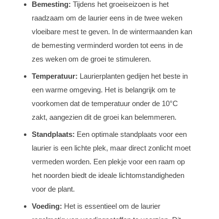
Bemesting:
Tijdens het groeiseizoen is het
raadzaam om de laurier eens in de twee weken
vloeibare mest te geven. In de wintermaanden kan
de bemesting verminderd worden tot eens in de
zes weken om de groei te stimuleren.
Temperatuur:
Laurierplanten gedijen het beste in
een warme omgeving. Het is belangrijk om te
voorkomen dat de temperatuur onder de 10°C
zakt, aangezien dit de groei kan belemmeren.
Standplaats:
Een optimale standplaats voor een
laurier is een lichte plek, maar direct zonlicht moet
vermeden worden. Een plekje voor een raam op
het noorden biedt de ideale lichtomstandigheden
voor de plant.
Voeding:
Het is essentieel om de laurier