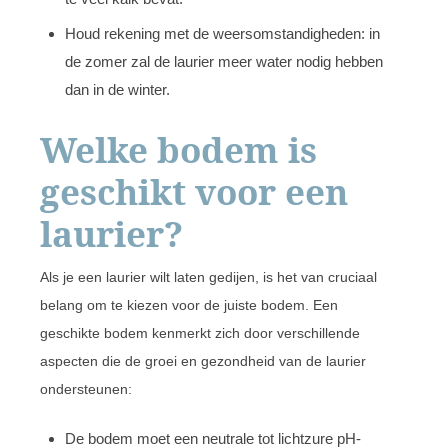
Houd rekening met de weersomstandigheden: in
de zomer zal de laurier meer water nodig hebben
dan in de winter.
Welke bodem is
geschikt voor een
laurier?
Als je een laurier wilt laten gedijen, is het van cruciaal
belang om te kiezen voor de juiste bodem. Een
geschikte bodem kenmerkt zich door verschillende
aspecten die de groei en gezondheid van de laurier
ondersteunen:
De bodem moet een neutrale tot lichtzure pH-