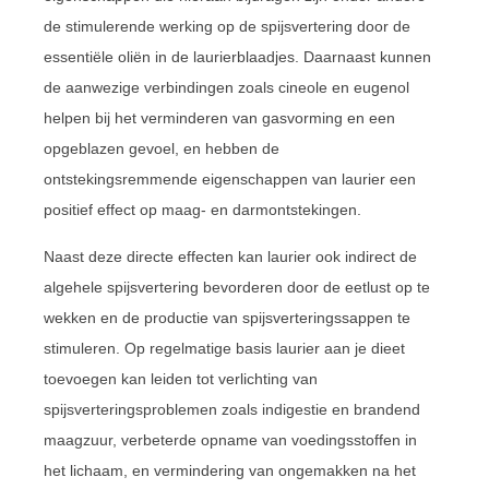
de stimulerende werking op de spijsvertering door de
essentiële oliën in de laurierblaadjes. Daarnaast kunnen
de aanwezige verbindingen zoals cineole en eugenol
helpen bij het verminderen van gasvorming en een
opgeblazen gevoel, en hebben de
ontstekingsremmende eigenschappen van laurier een
positief effect op maag- en darmontstekingen.
Naast deze directe effecten kan laurier ook indirect de
algehele spijsvertering bevorderen door de eetlust op te
wekken en de productie van spijsverteringssappen te
stimuleren. Op regelmatige basis laurier aan je dieet
toevoegen kan leiden tot verlichting van
spijsverteringsproblemen zoals indigestie en brandend
maagzuur, verbeterde opname van voedingsstoffen in
het lichaam, en vermindering van ongemakken na het