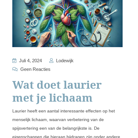
Juli 4, 2024
Lodewijk
Geen Reacties
Wat doet laurier
met je lichaam
Laurier heeft een aantal interessante effecten op het
menselijk lichaam, waarvan verbetering van de
spijsvertering een van de belangrijkste is. De
eigenschappen die hieraan bijdragen zijn onder andere