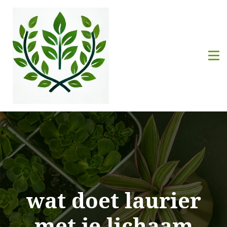
wat doet laurier
met je lichaam