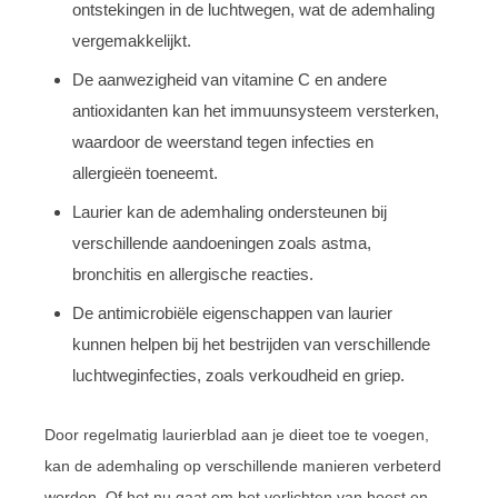
ontstekingen in de luchtwegen, wat de ademhaling
vergemakkelijkt.
De aanwezigheid van vitamine C en andere
antioxidanten kan het immuunsysteem versterken,
waardoor de weerstand tegen infecties en
allergieën toeneemt.
Laurier kan de ademhaling ondersteunen bij
verschillende aandoeningen zoals astma,
bronchitis en allergische reacties.
De antimicrobiële eigenschappen van laurier
kunnen helpen bij het bestrijden van verschillende
luchtweginfecties, zoals verkoudheid en griep.
Door regelmatig laurierblad aan je dieet toe te voegen,
kan de ademhaling op verschillende manieren verbeterd
worden. Of het nu gaat om het verlichten van hoest en