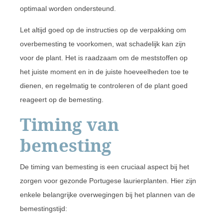
optimaal worden ondersteund.
Let altijd goed op de instructies op de verpakking om
overbemesting te voorkomen, wat schadelijk kan zijn
voor de plant. Het is raadzaam om de meststoffen op
het juiste moment en in de juiste hoeveelheden toe te
dienen, en regelmatig te controleren of de plant goed
reageert op de bemesting.
Timing van
bemesting
De timing van bemesting is een cruciaal aspect bij het
zorgen voor gezonde Portugese laurierplanten. Hier zijn
enkele belangrijke overwegingen bij het plannen van de
bemestingstijd: