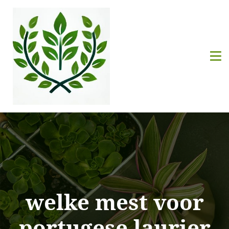
welke mest voor
portugese laurier