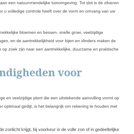
an een natuurvriendelijke tuinomgeving. Tot slot is de zilveren
or u volledige controle heeft over de vorm en omvang van uw
ekkelijke bloemen en bessen, snelle groei, veelzijdige
en, en de aantrekkelijkheid voor bijen en vlinders maken de
die op zoek zijn naar een aantrekkelijke, duurzame en praktische
andigheden voor
tige en veelzijdige plant die een uitstekende aanvulling vormt op
rier optimaal gedijt, is het belangrijk om rekening te houden met
 zonlicht krijgt, bij voorkeur in de volle zon of in gedeeltelijke