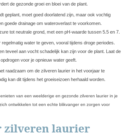
dert de gezonde groei en bloei van de plant.
dt geplant, moet goed doorlatend zijn, maar ook vochtig
en goede drainage om wateroverlast te voorkomen.
chtzure tot neutrale grond, met een pH-waarde tussen 5.5 en 7.
r regelmatig water te geven, vooral tijdens droge periodes.
 teveel aan vocht schadelijk kan zijn voor de plant. Laat de
 opdrogen voor je opnieuw water geeft.
et raadzaam om de zilveren laurier in het voorjaar te
ig kan dit tijdens het groeiseizoen herhaald worden.
nieten van een weelderige en gezonde zilveren laurier in je
 zich ontwikkelen tot een echte blikvanger en zorgen voor
 zilveren laurier