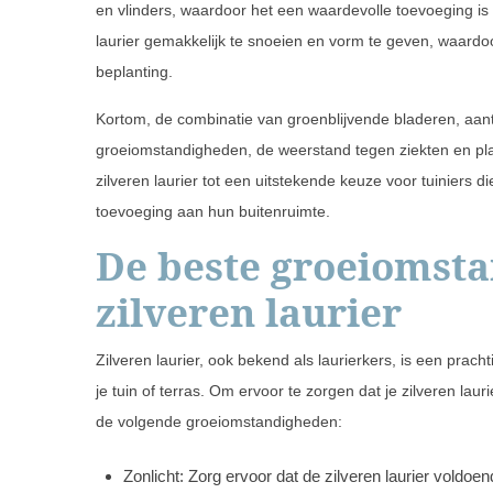
en vlinders, waardoor het een waardevolle toevoeging is a
laurier gemakkelijk te snoeien en vorm te geven, waardo
beplanting.
Kortom, de combinatie van groenblijvende bladeren, aantr
groeiomstandigheden, de weerstand tegen ziekten en plag
zilveren laurier tot een uitstekende keuze voor tuiniers 
toevoeging aan hun buitenruimte.
De beste groeiomst
zilveren laurier
Zilveren laurier, ook bekend als laurierkers, is een prach
je tuin of terras. Om ervoor te zorgen dat je zilveren lau
de volgende groeiomstandigheden:
Zonlicht: Zorg ervoor dat de zilveren laurier voldoende