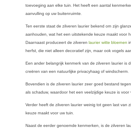
toevoeging aan elke tuin. Het heeft een aantal kenmerk
aanvulling op uw buitenruimte.
Ten eerste staat de zilveren laurier bekend om zijn glan
aanhouden, wat het een uitstekende keuze maakt voor het
Daarnaast produceert de zilveren
laurier witte bloemen
i
herfst, die niet alleen decoratief zijn, maar ook vogels aa
Een ander belangrijk kenmerk van de zilveren laurier is d
creëren van een natuurlijke privacyhaag of windscherm.
Bovendien is de zilveren laurier zeer goed bestand tege
als schaduw, waardoor het een veelzijdige keuze is voor
Verder heeft de zilveren laurier weinig tot geen last v
keuze maakt voor uw tuin.
Naast de eerder genoemde kenmerken, is de zilveren lau