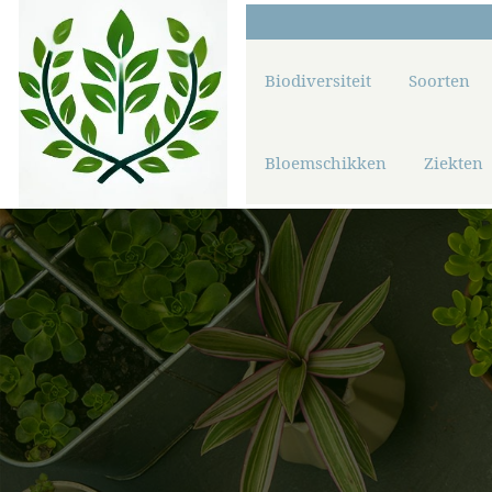
Biodiversiteit
Soorten
Bloemschikken
Ziekten