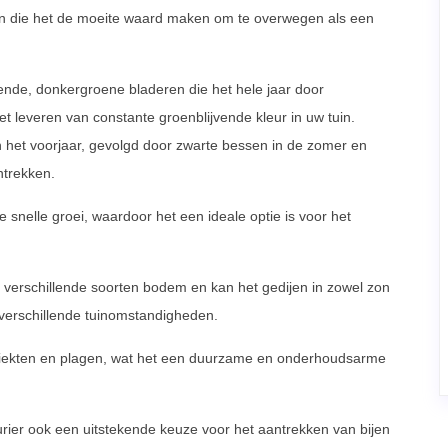
en die het de moeite waard maken om te overwegen als een
zende, donkergroene bladeren die het hele jaar door
 leveren van constante groenblijvende kleur in uw tuin.
n het voorjaar, gevolgd door zwarte bessen in de zomer en
ntrekken.
e snelle groei, waardoor het een ideale optie is voor het
n verschillende soorten bodem en kan het gedijen in zowel zon
 verschillende tuinomstandigheden.
an ziekten en plagen, wat het een duurzame en onderhoudsarme
rier ook een uitstekende keuze voor het aantrekken van bijen