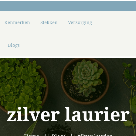
Kenmerken
Stekken
Verzorging
Blogs
zilver laurier