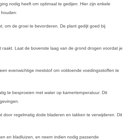
rging nodig heeft om optimaal te gedijen. Hier zijn enkele
 houden:
cht, om de groei te bevorderen. De plant gedijt goed bij
 raakt. Laat de bovenste laag van de grond drogen voordat je
t een evenwichtige meststof om voldoende voedingsstoffen te
tig te besproeien met water op kamertemperatuur. Dit
mgevingen.
 door regelmatig dode bladeren en takken te verwijderen. Dit
jten en bladluizen, en neem indien nodig passende