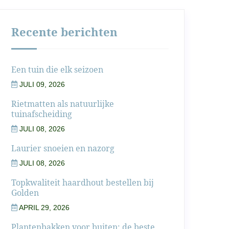
Recente berichten
Een tuin die elk seizoen
JULI 09, 2026
Rietmatten als natuurlijke
tuinafscheiding
JULI 08, 2026
Laurier snoeien en nazorg
JULI 08, 2026
Topkwaliteit haardhout bestellen bij
Golden
APRIL 29, 2026
Plantenbakken voor buiten: de beste