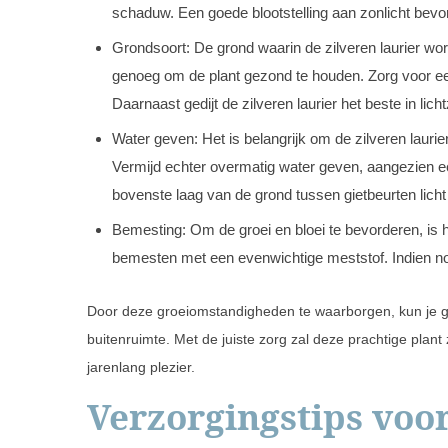
schaduw. Een goede blootstelling aan zonlicht bevor
Grondsoort: De grond waarin de zilveren laurier wor
genoeg om de plant gezond te houden. Zorg voor e
Daarnaast gedijt de zilveren laurier het beste in li
Water geven: Het is belangrijk om de zilveren laurie
Vermijd echter overmatig water geven, aangezien een
bovenste laag van de grond tussen gietbeurten licht
Bemesting: Om de groei en bloei te bevorderen, is h
bemesten met een evenwichtige meststof. Indien nod
Door deze groeiomstandigheden te waarborgen, kun je ge
buitenruimte. Met de juiste zorg zal deze prachtige plant
jarenlang plezier.
Verzorgingstips voor