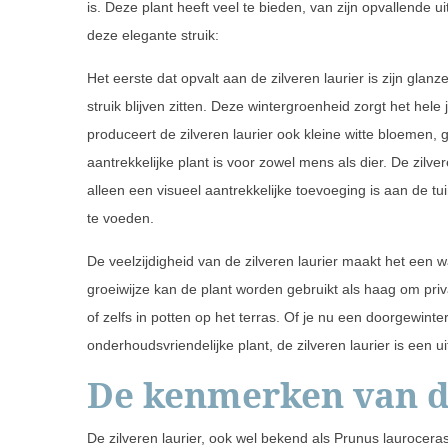
is. Deze plant heeft veel te bieden, van zijn opvallende uit
deze elegante struik:
Het eerste dat opvalt aan de zilveren laurier is zijn gla
struik blijven zitten. Deze wintergroenheid zorgt het hele
produceert de zilveren laurier ook kleine witte bloemen
aantrekkelijke plant is voor zowel mens als dier. De zilve
alleen een visueel aantrekkelijke toevoeging is aan de t
te voeden.
De veelzijdigheid van de zilveren laurier maakt het een 
groeiwijze kan de plant worden gebruikt als haag om priv
of zelfs in potten op het terras. Of je nu een doorgewint
onderhoudsvriendelijke plant, de zilveren laurier is een
De kenmerken van de
De zilveren laurier, ook wel bekend als Prunus lauroceras