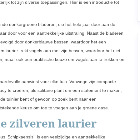
erlijk tot zijn diverse toepassingen. Hier is een introductie tot
nzende donkergroene bladeren, die het hele jaar door aan de
 jaar door voor een aantrekkelijke uitstraling. Naast de bladeren
, gevolgd door donkerblauwe bessen, waardoor het een
ren laurier trekt vogels aan met zijn bessen, waardoor het niet
uin, maar ook een praktische keuze om vogels aan te trekken en
waardevolle aanwinst voor elke tuin. Vanwege zijn compacte
acy te creëren, als solitaire plant om een statement te maken,
erde tuinier bent of gewoon op zoek bent naar een
 uitstekende keuze om toe te voegen aan je groene oase.
 zilveren laurier
us ‘Schipkaensis’, is een veelzijdige en aantrekkelijke