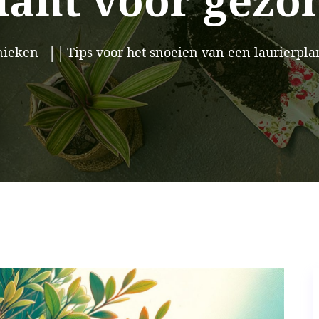
lant voor gezo
nieken
Tips voor het snoeien van een laurierpla