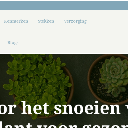
Kenmerken
Stekken
Verzorging
Blogs
or het snoeien