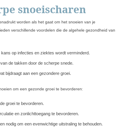
rpe snoeischaren
nadrukt worden als het gaat om het snoeien van je
bieden verschillende voordelen die de algehele gezondheid van
kans op infecties en ziektes wordt verminderd.
 van de takken door de scherpe snede.
at bijdraagt aan een gezondere groei.
 snoeien om een gezonde groei te bevorderen:
e groei te bevorderen.
rculatie en zonlichttoegang te bevorderen.
ien nodig om een evenwichtige uitstraling te behouden.