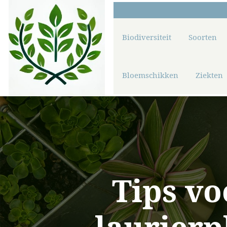
Biodiversiteit
Soorten
Bloemschikken
Ziekten
Tips vo