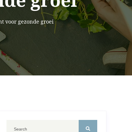
nde groei
nt voor gezonde groei