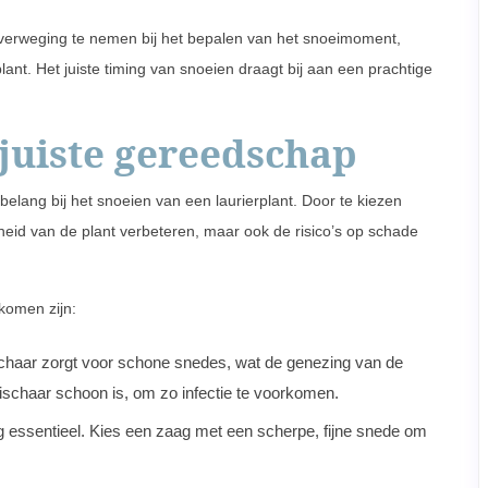
overweging te nemen bij het bepalen van het snoeimoment,
ant. Het juiste timing van snoeien draagt bij aan een prachtige
 juiste gereedschap
belang bij het snoeien van een laurierplant. Door te kiezen
heid van de plant verbeteren, maar ook de risico’s op schade
komen zijn:
haar zorgt voor schone snedes, wat de genezing van de
eischaar schoon is, om zo infectie te voorkomen.
 essentieel. Kies een zaag met een scherpe, fijne snede om