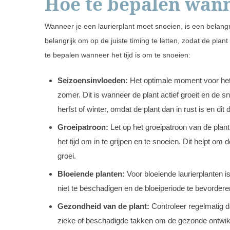
Hoe te bepalen wan
Wanneer je een laurierplant moet snoeien, is een belangri
belangrijk om op de juiste timing te letten, zodat de plan
te bepalen wanneer het tijd is om te snoeien:
Seizoensinvloeden:
Het optimale moment voor het s
zomer. Dit is wanneer de plant actief groeit en de
herfst of winter, omdat de plant dan in rust is en di
Groeipatroon:
Let op het groeipatroon van de plant.
het tijd om in te grijpen en te snoeien. Dit helpt 
groei.
Bloeiende planten:
Voor bloeiende laurierplanten 
niet te beschadigen en de bloeiperiode te bevordere
Gezondheid van de plant:
Controleer regelmatig d
zieke of beschadigde takken om de gezonde ontwikk