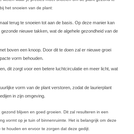
bij het snoeien van de plant:
aal terug te snoeien tot aan de basis. Op deze manier kan
van gezonde nieuwe takken, wat de algehele gezondheid van de
et boven een knoop. Door dit te doen zal er nieuwe groei
ompacte vorm behouden.
n, dit zorgt voor een betere luchtcirculatie en meer licht, wat
uurlijke vorm van de plant verstoren, zodat de laurierplant
edijen in zijn omgeving.
t gezond blijven en goed groeien. Dit zal resulteren in een
ng vormt op je tuin of binnenruimte. Het is belangrijk om deze
ie te houden en ervoor te zorgen dat deze gedijt.