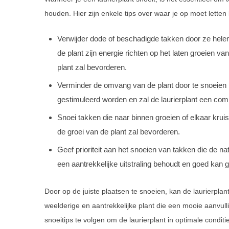
houden. Hier zijn enkele tips over waar je op moet letten 
Verwijder dode of beschadigde takken door ze helem
de plant zijn energie richten op het laten groeien 
plant zal bevorderen.
Verminder de omvang van de plant door te snoeien n
gestimuleerd worden en zal de laurierplant een c
Snoei takken die naar binnen groeien of elkaar kruise
de groei van de plant zal bevorderen.
Geef prioriteit aan het snoeien van takken die de nat
een aantrekkelijke uitstraling behoudt en goed kan g
Door op de juiste plaatsen te snoeien, kan de laurierplan
weelderige en aantrekkelijke plant die een mooie aanvulli
snoeitips te volgen om de laurierplant in optimale condit