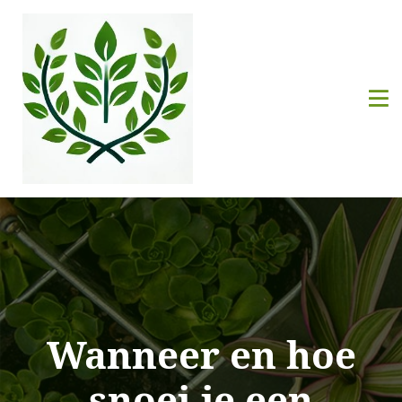
Wanneer en hoe
snoei je een