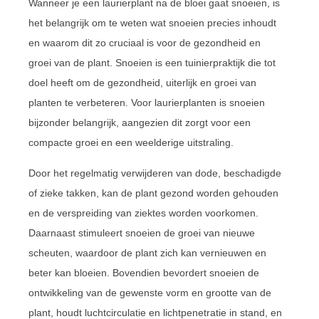
Wanneer je een laurierplant na de bloei gaat snoeien, is
het belangrijk om te weten wat snoeien precies inhoudt
en waarom dit zo cruciaal is voor de gezondheid en
groei van de plant. Snoeien is een tuinierpraktijk die tot
doel heeft om de gezondheid, uiterlijk en groei van
planten te verbeteren. Voor laurierplanten is snoeien
bijzonder belangrijk, aangezien dit zorgt voor een
compacte groei en een weelderige uitstraling.
Door het regelmatig verwijderen van dode, beschadigde
of zieke takken, kan de plant gezond worden gehouden
en de verspreiding van ziektes worden voorkomen.
Daarnaast stimuleert snoeien de groei van nieuwe
scheuten, waardoor de plant zich kan vernieuwen en
beter kan bloeien. Bovendien bevordert snoeien de
ontwikkeling van de gewenste vorm en grootte van de
plant, houdt luchtcirculatie en lichtpenetratie in stand, en